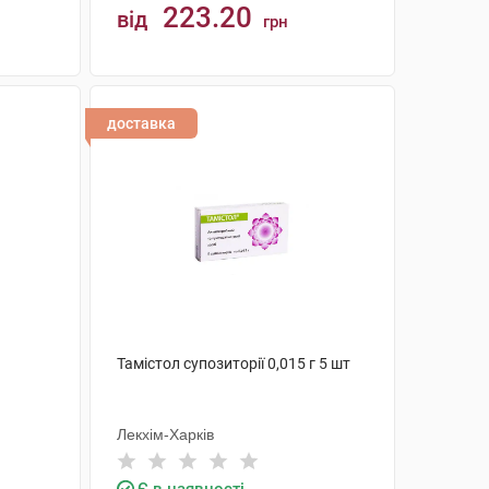
223.20
від
грн
КУПИТИ
доставка
Тамістол супозиторії 0,015 г 5 шт
Лекхім-Харків