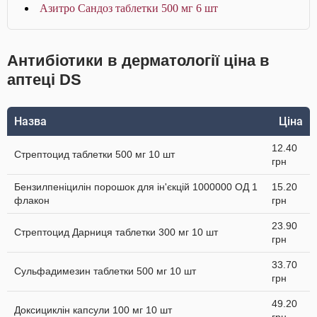
Азитро Сандоз таблетки 500 мг 6 шт
Антибіотики в дерматології ціна в
аптеці DS
Назва
Ціна
12.40
Стрептоцид таблетки 500 мг 10 шт
грн
Бензилпеніцилін порошок для ін'єкцій 1000000 ОД 1
15.20
флакон
грн
23.90
Стрептоцид Дарниця таблетки 300 мг 10 шт
грн
33.70
Сульфадимезин таблетки 500 мг 10 шт
грн
49.20
Доксициклін капсули 100 мг 10 шт