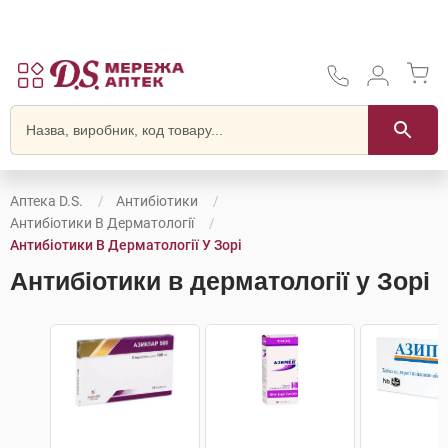
Аптека D.S.
Антибіотики
Антибіотики В Дерматології
Антибіотики В Дерматології У Зорі
Антибіотики в дерматології у Зорі