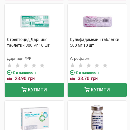
Стрептоцид Дарниця
Сульфадимезин таблетки
таблетки 300 мг 10 шт
500 мг 10 шт
Дарниця ФФ
Агрофарм
Є в наявності
Є в наявності
23.90
грн
33.70
грн
від
від
КУПИТИ
КУПИТИ