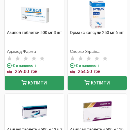
Азипол таблетки 500 мг 3 шт
Ормакс капсули 250 мг 6 шт
Адамед Фарма
Сперко Україна
Є в наявності
Є в наявності
259.00
грн
264.50
грн
від
від
КУПИТИ
КУПИТИ
Азимед таблетки 500 мг 3 шт
Азиклар таблетки 500 мг 10