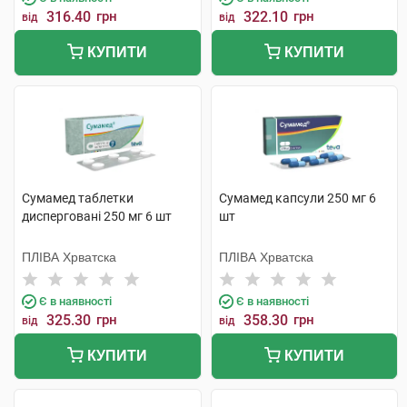
316.40
грн
322.10
грн
від
від
КУПИТИ
КУПИТИ
Сумамед таблетки
Сумамед капсули 250 мг 6
дисперговані 250 мг 6 шт
шт
ПЛІВА Хрватска
ПЛІВА Хрватска
Є в наявності
Є в наявності
325.30
грн
358.30
грн
від
від
КУПИТИ
КУПИТИ