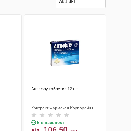
Антифлу таблетки 12 шт
Контракт Фармакал Корпорейшн
Є в наявності
106.50
від