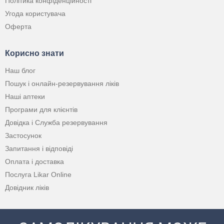
Політика конфіденційності
Угода користувача
Оферта
Корисно знати
Наш блог
Пошук і онлайн-резервування ліків
Наші аптеки
Програми для клієнтів
Довідка і Служба резервування
Застосунок
Запитання і відповіді
Оплата і доставка
Послуга Likar Online
Довідник ліків