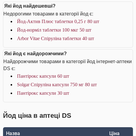
Які йод найдешевші?
Недорогими товарами в категорії йод є:
Йод-Актив Плюс таблетки 0,25 г 80 шт
Йод-норміл таблетки 100 мкг 50 шт
Arbor Vitae Спіруліна таблетки 40 шт
Які йод є найдорожчими?
Найдорожчими товарами в категорії йод інтернет-аптеки
DS є:
Пантірокс капсули 60 шт
Solgar Спіруліна капсули 750 мг 80 шт
Пантірокс капсули 30 шт
Йод ціна в аптеці DS
Назва
Ціна