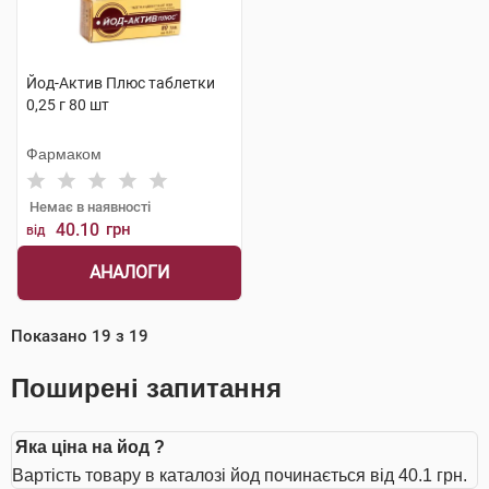
Йод-Актив Плюс таблетки
0,25 г 80 шт
Фармаком
Немає в наявності
40.10
грн
від
АНАЛОГИ
Показано
19
з
19
Поширені запитання
Яка ціна на йод ?
Вартість товару в каталозі йод починається від 40.1 грн.