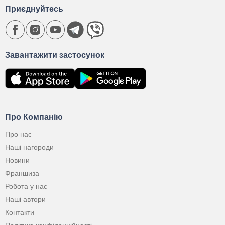
Приєднуйтесь
Завантажити застосунок
Про Компанію
Про нас
Наші нагороди
Новини
Франшиза
Робота у нас
Наші автори
Контакти