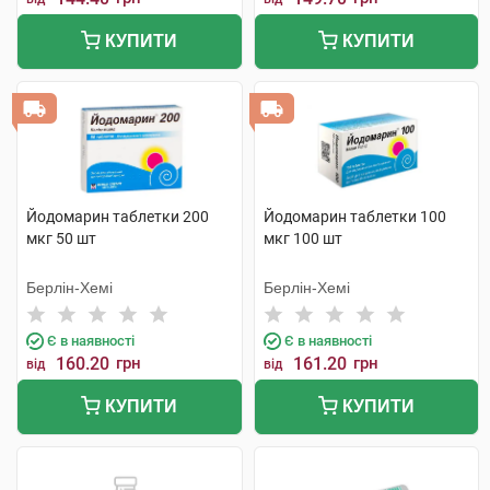
КУПИТИ
КУПИТИ
Йодомарин таблетки 200
Йодомарин таблетки 100
мкг 50 шт
мкг 100 шт
Берлін-Хемі
Берлін-Хемі
Є в наявності
Є в наявності
160.20
грн
161.20
грн
від
від
КУПИТИ
КУПИТИ