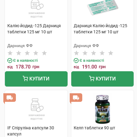
Калію йодид -125 Дарниця
Дарниця Калію йодид -125
таблетки 125 мг 10 шт
таблетки 125 мг 10 шт
Дарниця ФФ
Дарниця ФФ
Є в наявності
Є в наявності
178.70
грн
191.00
грн
від
від
КУПИТИ
КУПИТИ
IF Спіруліна капсули 30
Келп таблетки 90 шт
капсул