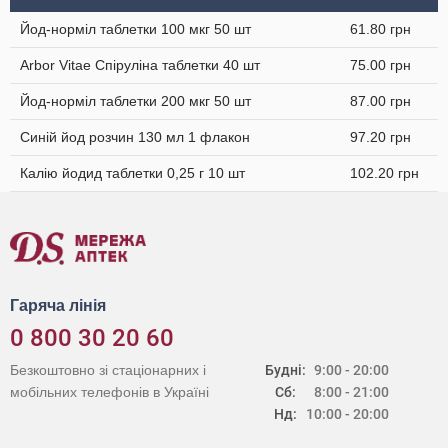
Йод-норміл таблетки 100 мкг 50 шт
61.80 грн
Arbor Vitae Спіруліна таблетки 40 шт
75.00 грн
Йод-норміл таблетки 200 мкг 50 шт
87.00 грн
Синій йод розчин 130 мл 1 флакон
97.20 грн
Калію йодид таблетки 0,25 г 10 шт
102.20 грн
Гаряча лінія
0 800 30 20 60
Безкоштовно зі стаціонарних і
Будні:
9:00 - 20:00
мобільних телефонів в Україні
Сб:
8:00 - 21:00
Нд:
10:00 - 20:00