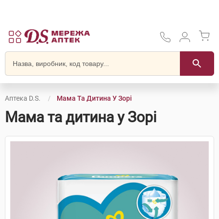
Аптека D.S.
Мама Та Дитина У Зорі
Мама та дитина у Зорі