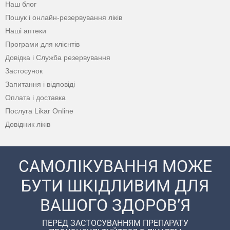
Наш блог
Пошук і онлайн-резервування ліків
Наші аптеки
Програми для клієнтів
Довідка і Служба резервування
Застосунок
Запитання і відповіді
Оплата і доставка
Послуга Likar Online
Довідник ліків
САМОЛІКУВАННЯ МОЖЕ
БУТИ ШКІДЛИВИМ ДЛЯ
ВАШОГО ЗДОРОВ’Я
ПЕРЕД ЗАСТОСУВАННЯМ ПРЕПАРАТУ