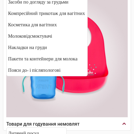
Засоби по догляду за грудьми
Компресійний трикотаж для вагітних
Косметика для вагітних
Молоковідсмоктувачі
Накладки на груди
Пакети та контейнери для молока
Пояси до- і післяпологові
Товари для годування немовлят
Дитячий посуд