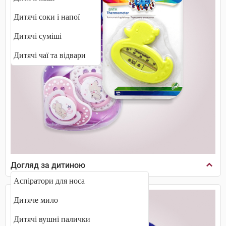
Дитячі соки і напої
Дитячі суміші
Дитячі чаї та відвари
Догляд за дитиною
Аспіратори для носа
Дитяче мило
Дитячі вушні палички