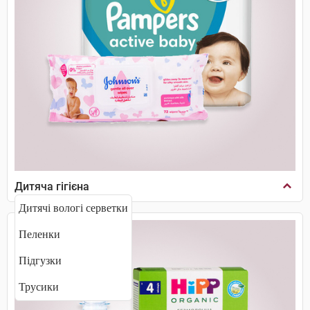
Дитяча гігієна
Дитячі вологі серветки
Пеленки
Підгузки
Трусики