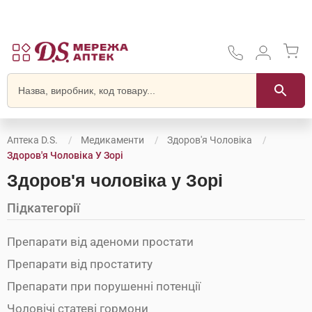
Аптека D.S.
Медикаменти
Здоров'я Чоловіка
Здоров'я Чоловіка У Зорі
Здоров'я чоловіка у Зорі
Підкатегорії
Препарати від аденоми простати
Препарати від простатиту
Препарати при порушенні потенції
Чоловічі статеві гормони