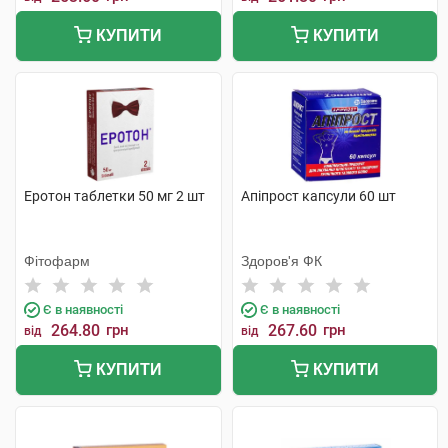
КУПИТИ
КУПИТИ
Еротон таблетки 50 мг 2 шт
Апіпрост капсули 60 шт
Фітофарм
Здоров'я ФК
Є в наявності
Є в наявності
264.80
грн
267.60
грн
від
від
КУПИТИ
КУПИТИ