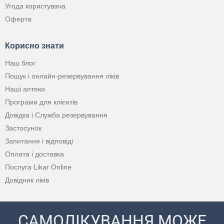
Угода користувача
Оферта
Корисно знати
Наш блог
Пошук і онлайн-резервування ліків
Наші аптеки
Програми для клієнтів
Довідка і Служба резервування
Застосунок
Запитання і відповіді
Оплата і доставка
Послуга Likar Online
Довідник ліків
САМОЛІКУВАННЯ МОЖЕ