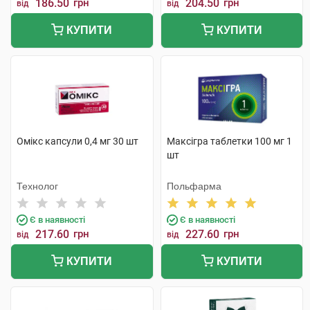
186.50
грн
204.50
грн
від
від
КУПИТИ
КУПИТИ
Омікс капсули 0,4 мг 30 шт
Максігра таблетки 100 мг 1
шт
Технолог
Польфарма
Є в наявності
Є в наявності
217.60
грн
227.60
грн
від
від
КУПИТИ
КУПИТИ