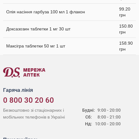
99.20
Олія насіння гарбуза 100 мл 1 флакон
грн
150.80
Доксазозин таблетки 1 мг 30 шт
грн
158.90
Максігра таблетки 50 мг 1 шт
грн
Гаряча лінія
0 800 30 20 60
Безкоштовно зі стаціонарних і
Будні:
9:00 - 20:00
мобільних телефонів в Україні
Сб:
8:00 - 21:00
Нд:
10:00 - 20:00