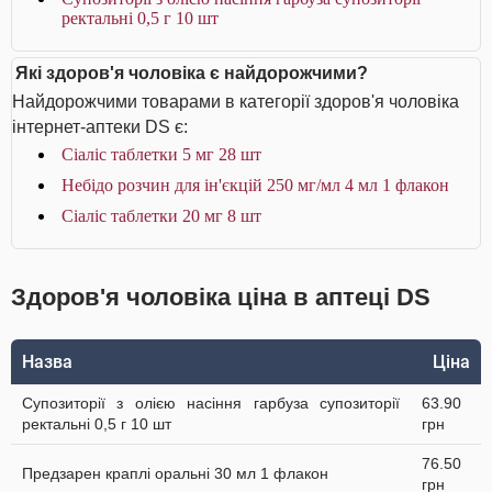
ректальні 0,5 г 10 шт
Які здоров'я чоловіка є найдорожчими?
Найдорожчими товарами в категорії здоров'я чоловіка
інтернет-аптеки DS є:
Сіаліс таблетки 5 мг 28 шт
Небідо розчин для ін'єкцій 250 мг/мл 4 мл 1 флакон
Сіаліс таблетки 20 мг 8 шт
Здоров'я чоловіка ціна в аптеці DS
Назва
Ціна
Супозиторії з олією насіння гарбуза супозиторії
63.90
ректальні 0,5 г 10 шт
грн
76.50
Предзарен краплі оральні 30 мл 1 флакон
грн