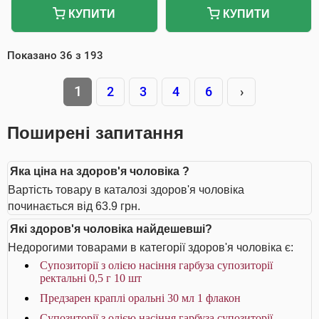
КУПИТИ
КУПИТИ
Показано
36
з
193
1
2
3
4
6
›
Поширені запитання
Яка ціна на здоров'я чоловіка ?
Вартість товару в каталозі здоров'я чоловіка
починається від 63.9 грн.
Які здоров'я чоловіка найдешевші?
Недорогими товарами в категорії здоров'я чоловіка є:
Супозиторії з олією насіння гарбуза супозиторії
ректальні 0,5 г 10 шт
Предзарен краплі оральні 30 мл 1 флакон
Супозиторії з олією насіння гарбуза супозиторії