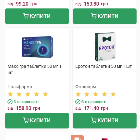
99.20
грн
150.80
грн
від
від
КУПИТИ
КУПИТИ
Максігра таблетки 50 мг 1
Еротон таблетки 50 мг 1 шт
шт
Польфарма
Фітофарм
Є в наявності
Є в наявності
158.90
грн
171.40
грн
від
від
КУПИТИ
КУПИТИ