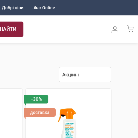
Добрі ціни
Likar Online
НАЙТИ
−30%
доставка