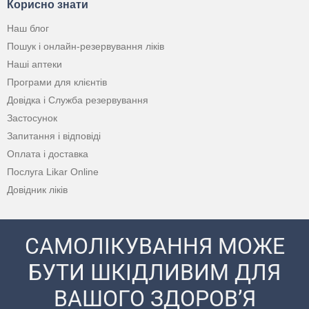
Корисно знати
Наш блог
Пошук і онлайн-резервування ліків
Наші аптеки
Програми для клієнтів
Довідка і Служба резервування
Застосунок
Запитання і відповіді
Оплата і доставка
Послуга Likar Online
Довідник ліків
САМОЛІКУВАННЯ МОЖЕ
БУТИ ШКІДЛИВИМ ДЛЯ
ВАШОГО ЗДОРОВ’Я