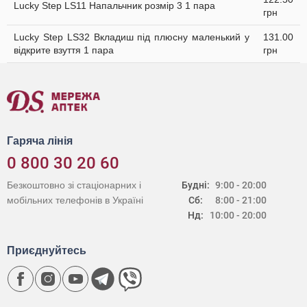
Lucky Step LS11 Напальчник розмір 3 1 пара
грн
Lucky Step LS32 Вкладиш під плюсну маленький у
131.00
відкрите взуття 1 пара
грн
Гаряча лінія
0 800 30 20 60
Безкоштовно зі стаціонарних і
Будні:
9:00 - 20:00
мобільних телефонів в Україні
Сб:
8:00 - 21:00
Нд:
10:00 - 20:00
Приєднуйтесь