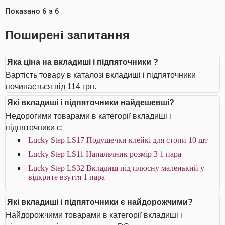
Показано
6
з
6
Поширені запитання
Яка ціна на вкладиші і підпяточники ?
Вартість товару в каталозі вкладиші і підпяточники
починається від 114 грн.
Які вкладиші і підпяточники найдешевші?
Недорогими товарами в категорії вкладиші і
підпяточники є:
Lucky Step LS17 Подушечки клейкі для стопи 10 шт
Lucky Step LS11 Напальчник розмір 3 1 пара
Lucky Step LS32 Вкладиш під плюсну маленький у
відкрите взуття 1 пара
Які вкладиші і підпяточники є найдорожчими?
Найдорожчими товарами в категорії вкладиші і