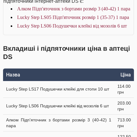
підпяточники інтернет-аптеки DS є:
Алком Підп'яточник з бортами розмір 3 (40-42) 1 пара
Lucky Step LS05 Підп'яточник розмір 1 (35-37) 1 пара
Lucky Step LS06 Подушечки клейкі від мозолів 6 шт
Вкладиші і підпяточники ціна в аптеці
DS
Назва
Ціна
114.00
Lucky Step LS17 Подушечки клейкі для стопи 10 шт
грн
203.00
Lucky Step LS06 Подушечки клейкі від мозолів 6 шт
грн
Алком Підп'яточник з бортами розмір 3 (40-42) 1
713.00
пара
грн
122.50