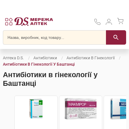
Аптека D.S.
Антибіотики
Антибіотики В Гінекології
Антибіотики В Гінекології У Баштанці
Антибіотики в гінекології у
Баштанці