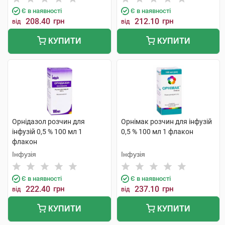
Є в наявності
Є в наявності
208.40
грн
212.10
грн
від
від
КУПИТИ
КУПИТИ
Орнідазол розчин для
Орнімак розчин для інфузій
інфузій 0,5 % 100 мл 1
0,5 % 100 мл 1 флакон
флакон
Інфузія
Інфузія
Є в наявності
Є в наявності
222.40
грн
237.10
грн
від
від
КУПИТИ
КУПИТИ