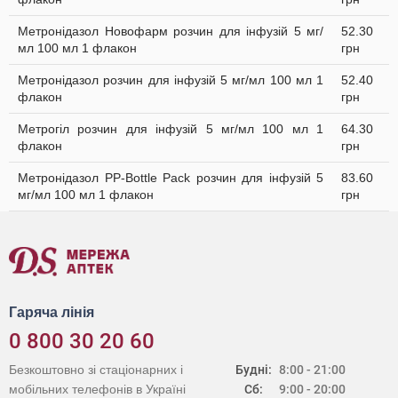
Метронідазол Новофарм розчин для інфузій 5 мг/
52.30
мл 100 мл 1 флакон
грн
Метронідазол розчин для інфузій 5 мг/мл 100 мл 1
52.40
флакон
грн
Метрогіл розчин для інфузій 5 мг/мл 100 мл 1
64.30
флакон
грн
Метронідазол PP-Bottle Pack розчин для інфузій 5
83.60
мг/мл 100 мл 1 флакон
грн
Гаряча лінія
0 800 30 20 60
Безкоштовно зі стаціонарних і
Будні:
8:00 - 21:00
мобільних телефонів в Україні
Сб:
9:00 - 20:00