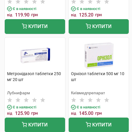
Є в наявності
Є в наявності
119.90
грн
125.20
грн
від
від
КУПИТИ
КУПИТИ
Метронідазол таблетки 250
Орнізол таблетки 500 мг 10
мг 20 шт
шт
Лубнифарм
Київмедпрепарат
Є в наявності
Є в наявності
125.90
грн
145.00
грн
від
від
КУПИТИ
КУПИТИ