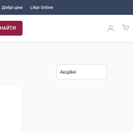
Добрі ціни
Likar Online
НАЙТИ