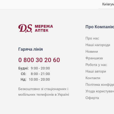
Київгу
Про Компані
Про нас
Наші нагороди
Гаряча лінія
Новини
Франшиза
0 800 30 20 60
Робота у нас
Будні:
9:00 - 20:00
Наші автори
Сб:
8:00 - 21:00
Контакти
Нд:
10:00 - 20:00
Політика конфіде
Безкоштовно зі стаціонарних і
Угода користува
мобільних телефонів в Україні
Оферта