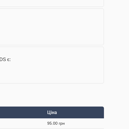
DS є:
Ціна
95.00 грн