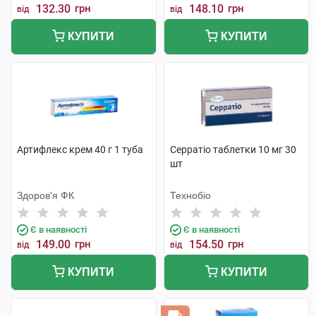
132.30
грн
148.10
грн
від
від
КУПИТИ
КУПИТИ
Артифлекс крем 40 г 1 туба
Серратіо таблетки 10 мг 30
шт
Здоров'я ФК
Технобіо
Є в наявності
Є в наявності
149.00
грн
154.50
грн
від
від
КУПИТИ
КУПИТИ