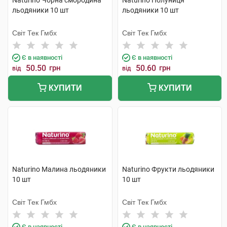
Naturino Чорна смородина
Naturino Полуниця
льодяники 10 шт
льодяники 10 шт
Світ Тек Гмбх
Світ Тек Гмбх
Є в наявності
Є в наявності
50.50
грн
50.60
грн
від
від
КУПИТИ
КУПИТИ
Naturino Малина льодяники
Naturino Фрукти льодяники
10 шт
10 шт
Світ Тек Гмбх
Світ Тек Гмбх
Є в наявності
Є в наявності