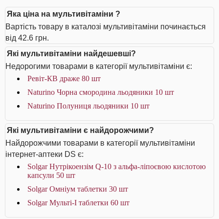
Яка ціна на мультивітаміни ?
Вартість товару в каталозі мультивітаміни починається
від 42.6 грн.
Які мультивітаміни найдешевші?
Недорогими товарами в категорії мультивітаміни є:
Ревіт-КВ драже 80 шт
Naturino Чорна смородина льодяники 10 шт
Naturino Полуниця льодяники 10 шт
Які мультивітаміни є найдорожчими?
Найдорожчими товарами в категорії мультивітаміни
інтернет-аптеки DS є:
Solgar Нутрікоензім Q-10 з альфа-ліпоєвою кислотою
капсули 50 шт
Solgar Омніум таблетки 30 шт
Solgar Мульті-I таблетки 60 шт