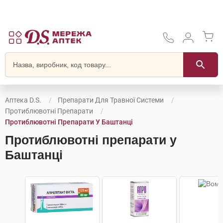
Аптека D.S.
Препарати Для Травної Системи
Протиблювотні Препарати
Протиблювотні Препарати У Баштанці
Протиблювотні препарати у
Баштанці