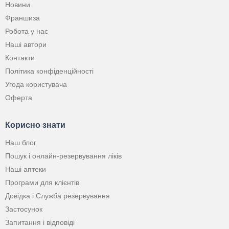
Новини
Франшиза
Робота у нас
Наші автори
Контакти
Політика конфіденційності
Угода користувача
Оферта
Корисно знати
Наш блог
Пошук і онлайн-резервування ліків
Наші аптеки
Програми для клієнтів
Довідка і Служба резервування
Застосунок
Запитання і відповіді