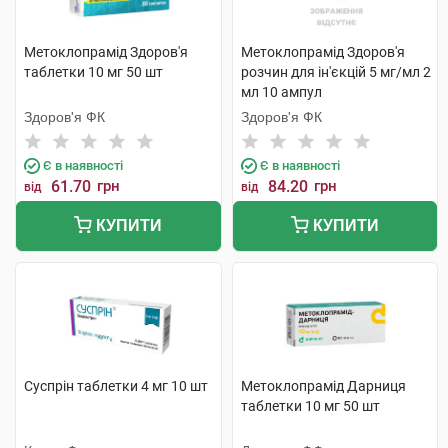
Метоклопрамід Здоров'я
Метоклопрамід Здоров'я
таблетки 10 мг 50 шт
розчин для ін'єкцій 5 мг/мл 2
мл 10 ампул
Здоров'я ФК
Здоров'я ФК
Є в наявності
Є в наявності
61.70
грн
84.20
грн
від
від
КУПИТИ
КУПИТИ
Суспрін таблетки 4 мг 10 шт
Метоклопрамід Дарниця
таблетки 10 мг 50 шт