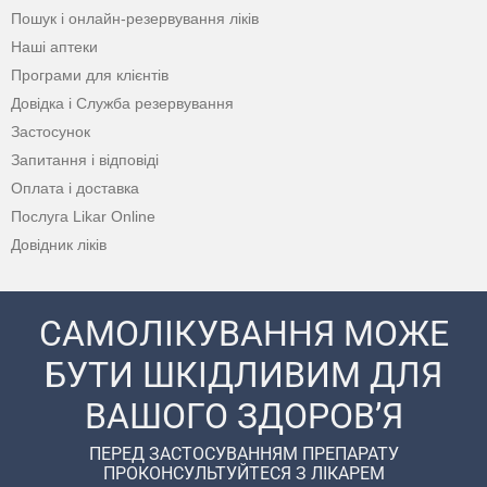
Пошук і онлайн-резервування ліків
Наші аптеки
Програми для клієнтів
Довідка і Служба резервування
Застосунок
Запитання і відповіді
Оплата і доставка
Послуга Likar Online
Довідник ліків
САМОЛІКУВАННЯ МОЖЕ
БУТИ ШКІДЛИВИМ ДЛЯ
ВАШОГО ЗДОРОВ’Я
ПЕРЕД ЗАСТОСУВАННЯМ ПРЕПАРАТУ
ПРОКОНСУЛЬТУЙТЕСЯ З ЛІКАРЕМ