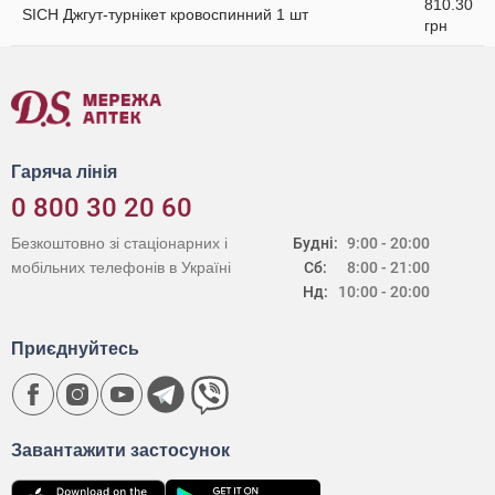
810.30
SICH Джгут-турнікет кровоспинний 1 шт
грн
Гаряча лінія
0 800 30 20 60
Безкоштовно зі стаціонарних і
Будні:
9:00 - 20:00
мобільних телефонів в Україні
Сб:
8:00 - 21:00
Нд:
10:00 - 20:00
Приєднуйтесь
Завантажити застосунок