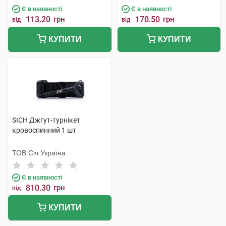
Є в наявності
Є в наявності
113.20
грн
170.50
грн
від
від
КУПИТИ
КУПИТИ
SICH Джгут-турнікет
кровоспинний 1 шт
ТОВ Січ Україна
Є в наявності
810.30
грн
від
КУПИТИ