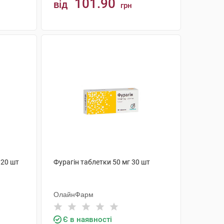
101.90
від
грн
КУПИТИ
 20 шт
Фурагін таблетки 50 мг 30 шт
ОлайнФарм
Є в наявності