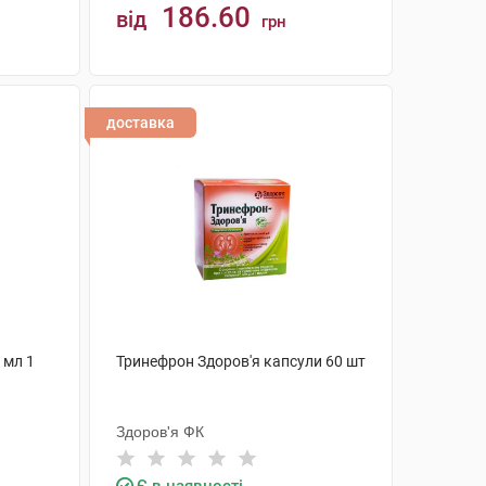
186.60
від
грн
КУПИТИ
доставка
 мл 1
Тринефрон Здоров'я капсули 60 шт
Здоров'я ФК