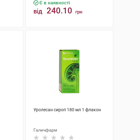
Є в наявності
240.10
від
грн
КУПИТИ
Уролесан сироп 180 мл 1 флакон
Галичфарм