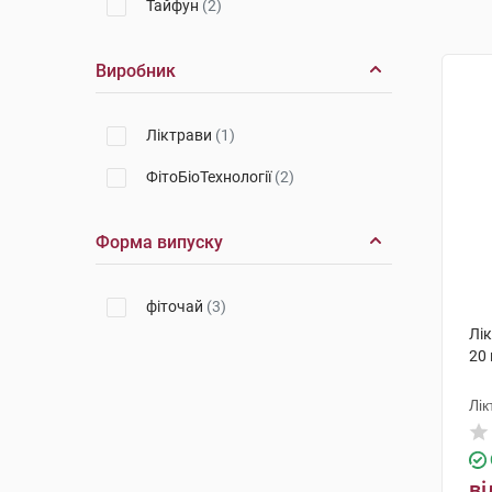
Тайфун
(2)
Виробник
Ліктрави
(1)
ФітоБіоТехнології
(2)
Форма випуску
фіточай
(3)
Лік
20 
Лік
ві