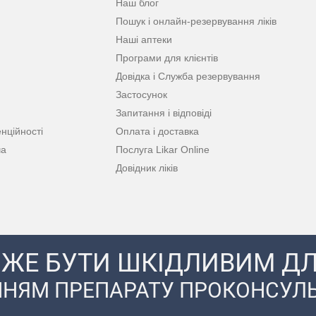
Наш блог
Пошук і онлайн-резервування ліків
Наші аптеки
Програми для клієнтів
Довідка і Служба резервування
Застосунок
Запитання і відповіді
нційності
Оплата і доставка
ча
Послуга Likar Online
Довідник ліків
ЖЕ БУТИ ШКІДЛИВИМ ДЛ
НЯМ ПРЕПАРАТУ ПРОКОНСУЛЬ