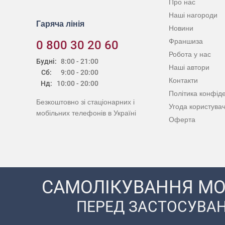
Про нас
Наші нагороди
Гаряча лінія
Новини
Франшиза
0 800 30 20 60
Робота у нас
Будні:
8:00 - 21:00
Наші автори
Сб:
9:00 - 20:00
Контакти
Нд:
10:00 - 20:00
Політика конфіде
Безкоштовно зі стаціонарних і
Угода користува
мобільних телефонів в Україні
Оферта
САМОЛІКУВАННЯ МО
ПЕРЕД ЗАСТОСУВАН