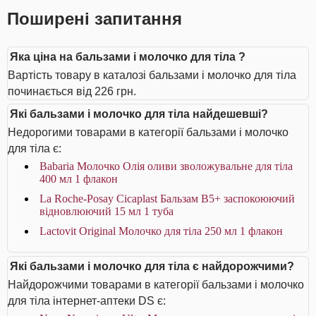
Поширені запитання
Яка ціна на бальзами і молочко для тіла ?
Вартість товару в каталозі бальзами і молочко для тіла
починається від 226 грн.
Які бальзами і молочко для тіла найдешевші?
Недорогими товарами в категорії бальзами і молочко
для тіла є:
Babaria Молочко Олія оливи зволожувальне для тіла
400 мл 1 флакон
La Roche-Posay Cicaplast Бальзам B5+ заспокоюючий
відновлюючий 15 мл 1 туба
Lactovit Original Молочко для тіла 250 мл 1 флакон
Які бальзами і молочко для тіла є найдорожчими?
Найдорожчими товарами в категорії бальзами і молочко
для тіла інтернет-аптеки DS є: