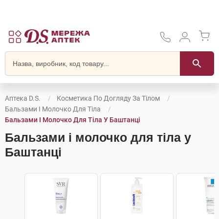
Аптека D.S.
Косметика По Догляду За Тілом
Бальзами І Молочко Для Тіла
Бальзами І Молочко Для Тіла У Баштанці
Бальзами і молочко для тіла у
Баштанці