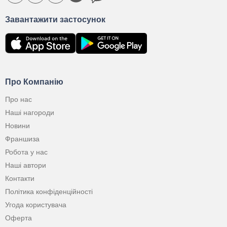
Завантажити застосунок
Про Компанію
Про нас
Наші нагороди
Новини
Франшиза
Робота у нас
Наші автори
Контакти
Політика конфіденційності
Угода користувача
Оферта