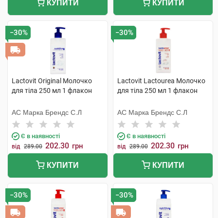
КУПИТИ
КУПИТИ
−30%
−30%
Lactovit Original Молочко
Lactovit Lactourea Молочко
для тіла 250 мл 1 флакон
для тіла 250 мл 1 флакон
АС Марка Брендс С.Л
АС Марка Брендс С.Л
Є в наявності
Є в наявності
202.30
202.30
грн
грн
від
289.00
від
289.00
КУПИТИ
КУПИТИ
−30%
−30%