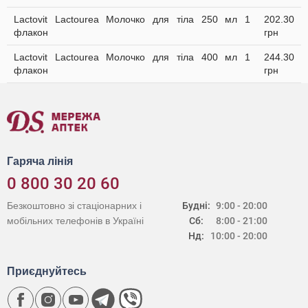
Lactovit Lactourea Молочко для тіла 250 мл 1
202.30
флакон
грн
Lactovit Lactourea Молочко для тіла 400 мл 1
244.30
флакон
грн
Гаряча лінія
0 800 30 20 60
Безкоштовно зі стаціонарних і
Будні:
9:00 - 20:00
мобільних телефонів в Україні
Сб:
8:00 - 21:00
Нд:
10:00 - 20:00
Приєднуйтесь