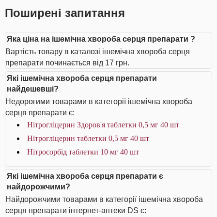
Поширені запитання
Яка ціна на ішемічна хвороба серця препарати ?
Вартість товару в каталозі ішемічна хвороба серця
препарати починається від 17 грн.
Які ішемічна хвороба серця препарати
найдешевші?
Недорогими товарами в категорії ішемічна хвороба
серця препарати є:
Нітрогліцерин Здоров'я таблетки 0,5 мг 40 шт
Нітрогліцерин таблетки 0,5 мг 40 шт
Нітросорбід таблетки 10 мг 40 шт
Які ішемічна хвороба серця препарати є
найдорожчими?
Найдорожчими товарами в категорії ішемічна хвороба
серця препарати інтернет-аптеки DS є: