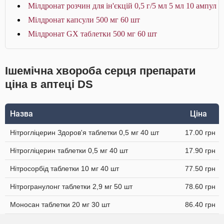
Мілдронат розчин для ін'єкцій 0,5 г/5 мл 5 мл 10 ампул
Мілдронат капсули 500 мг 60 шт
Мілдронат GX таблетки 500 мг 60 шт
Ішемічна хвороба серця препарати
ціна в аптеці DS
Назва
Ціна
Нітрогліцерин Здоров'я таблетки 0,5 мг 40 шт
17.00 грн
Нітрогліцерин таблетки 0,5 мг 40 шт
17.90 грн
Нітросорбід таблетки 10 мг 40 шт
77.50 грн
Нітрогранулонг таблетки 2,9 мг 50 шт
78.60 грн
Моносан таблетки 20 мг 30 шт
86.40 грн