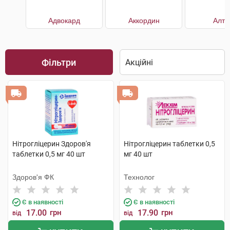
Адвокард
Аккордин
Алту
Фільтри
Нітрогліцерин Здоров'я
Нітрогліцерин таблетки 0,5
таблетки 0,5 мг 40 шт
мг 40 шт
Здоров'я ФК
Технолог
Є в наявності
Є в наявності
17.00
грн
17.90
грн
від
від