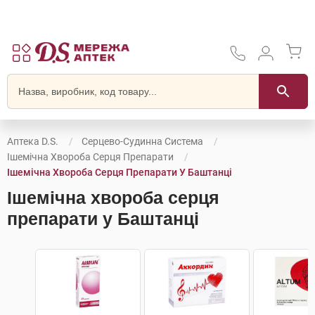
Аптека D.S.
Серцево-Судинна Система
Ішемічна Хвороба Серця Препарати
Ішемічна Хвороба Серця Препарати У Баштанці
Ішемічна хвороба серця
препарати у Баштанці