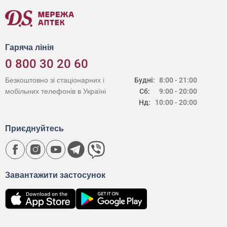
Гаряча лінія
0 800 30 20 60
Безкоштовно зі стаціонарних і
Будні:
8:00 - 21:00
мобільних телефонів в Україні
Сб:
9:00 - 20:00
Нд:
10:00 - 20:00
Приєднуйтесь
Завантажити застосунок