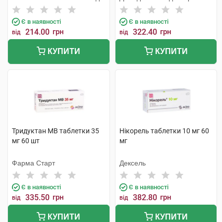
Є в наявності
Є в наявності
214.00
грн
322.40
грн
від
від
КУПИТИ
КУПИТИ
Тридуктан МВ таблетки 35
Нікорель таблетки 10 мг 60
мг 60 шт
мг
Фарма Старт
Дексель
Є в наявності
Є в наявності
335.50
грн
382.80
грн
від
від
КУПИТИ
КУПИТИ