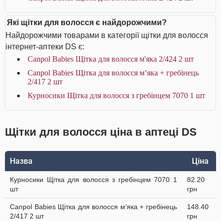
Які щітки для волосся є найдорожчими?
Найдорожчими товарами в категорії щітки для волосся
інтернет-аптеки DS є:
Canpol Babies Щітка для волосся м'яка 2/424 2 шт
Canpol Babies Щітка для волосся м’яка + гребінець
2/417 2 шт
Курносики Щітка для волосся з гребінцем 7070 1 шт
Щітки для волосся ціна в аптеці DS
Назва
Ціна
Курносики Щітка для волосся з гребінцем 7070 1
82.20
шт
грн
Canpol Babies Щітка для волосся м’яка + гребінець
148.40
2/417 2 шт
грн