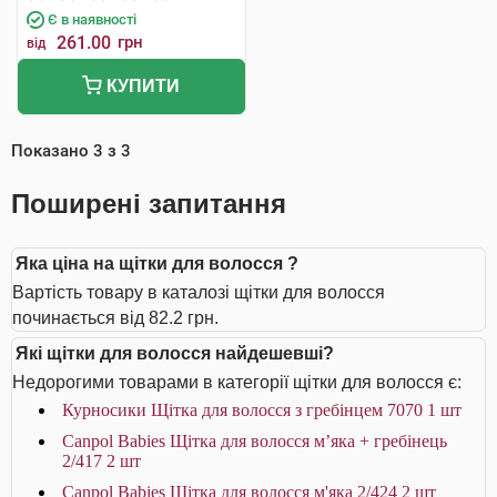
Є в наявності
261.00
грн
від
КУПИТИ
Показано
3
з
3
Поширені запитання
Яка ціна на щітки для волосся ?
Вартість товару в каталозі щітки для волосся
починається від 82.2 грн.
Які щітки для волосся найдешевші?
Недорогими товарами в категорії щітки для волосся є:
Курносики Щітка для волосся з гребінцем 7070 1 шт
Canpol Babies Щітка для волосся м’яка + гребінець
2/417 2 шт
Canpol Babies Щітка для волосся м'яка 2/424 2 шт