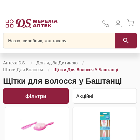
Аптека D.S.
Догляд За Дитиною
Щітки Для Волосся
Щітки Для Волосся У Баштанці
Щітки для волосся у Баштанці
Фільтри