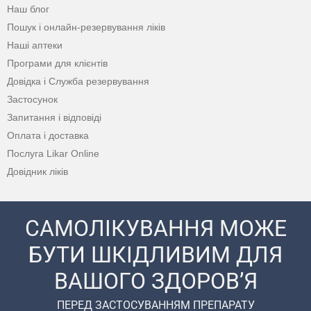
Наш блог
Пошук і онлайн-резервування ліків
Наші аптеки
Програми для клієнтів
Довідка і Служба резервування
Застосунок
Запитання і відповіді
Оплата і доставка
Послуга Likar Online
Довідник ліків
САМОЛІКУВАННЯ МОЖЕ
БУТИ ШКІДЛИВИМ ДЛЯ
ВАШОГО ЗДОРОВ’Я
ПЕРЕД ЗАСТОСУВАННЯМ ПРЕПАРАТУ