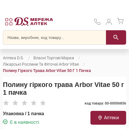
Аптека D.S.
Власні Торгові Марки
Лікарські Рослини Та Фіточаї Arbor Vitae
Полину Гіркого Трава Arbor Vitae 50 Г 1 Пачка
Полину гіркого трава Arbor Vitae 50 г
1 пачка
код товару: 00-00006856
Упаковка / 1 пачка
Аптеки
Є в наявності