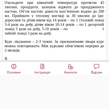
Основне
Інструкція
Аналоги
Відгуки