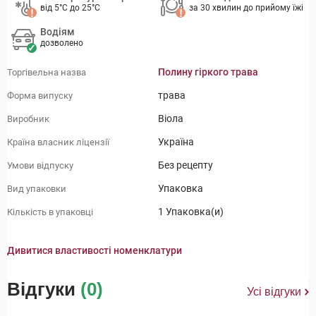
від 5°C до 25°C
за 30 хвилин до прийому їжі
Водіям
дозволено
Полину гіркого трава
Торгівельна назва
трава
Форма випуску
Віола
Виробник
Україна
Країна власник ліцензії
Без рецепту
Умови відпуску
Упаковка
Вид упаковки
1 Упаковка(и)
Кількість в упаковці
Дивитися властивості номенклатури
Відгуки
(0)
Усі відгуки