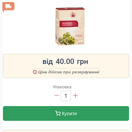
від
40.00
грн
Ціна дійсна при резервуванні
Упаковка
1
Купити