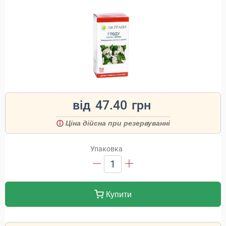
від
47.40
грн
Ціна дійсна при резервуванні
Упаковка
1
Купити