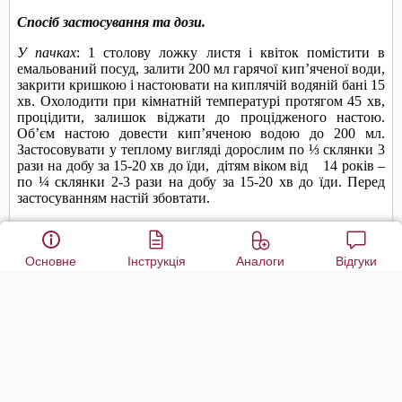
Основне
Інструкція
Аналоги
Відгуки