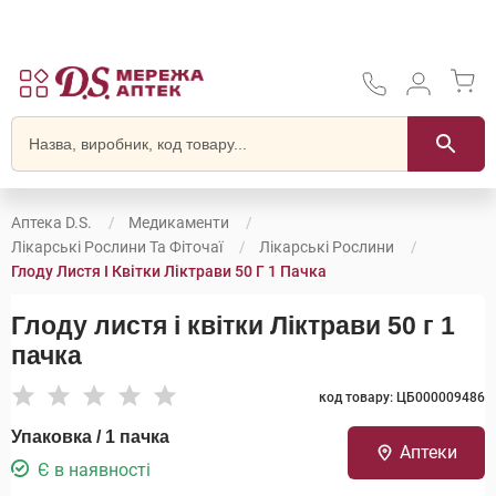
Аптека D.S.
Медикаменти
Лікарські Рослини Та Фіточаї
Лікарські Рослини
Глоду Листя І Квітки Ліктрави 50 Г 1 Пачка
Глоду листя і квітки Ліктрави 50 г 1
пачка
код товару: ЦБ000009486
Упаковка / 1 пачка
Аптеки
Є в наявності