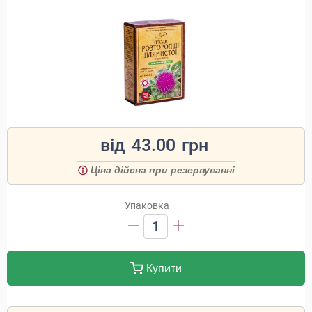
від
43.00
грн
Ціна дійсна при резервуванні
Упаковка
1
Купити