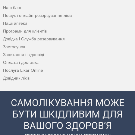
Наш блог
Пошук і онлайн-резервування ліків
Наші аптеки
Програми для клієнтів
Довідка і Служба резервування
Застосунок
Запитання і відповіді
Оплата і доставка
Послуга Likar Online
Довідник ліків
САМОЛІКУВАННЯ МОЖЕ
БУТИ ШКІДЛИВИМ ДЛЯ
ВАШОГО ЗДОРОВ’Я