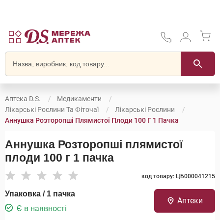
Аптека D.S.
Медикаменти
Лікарські Рослини Та Фіточаї
Лікарські Рослини
Аннушка Розторопші Плямистої Плоди 100 Г 1 Пачка
Аннушка Розторопші плямистої
плоди 100 г 1 пачка
код товару: ЦБ000041215
Упаковка / 1 пачка
Аптеки
Є в наявності