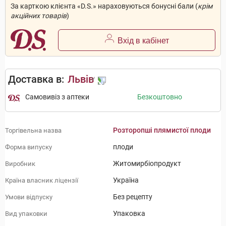
За карткою клієнта «D.S.» нараховуються бонусні бали (
крім
акційних товарів
)
Вхід в кабінет
Доставка в:
Львів
Самовивіз з аптеки
Безкоштовно
Розторопші плямистої плоди
Торгівельна назва
плоди
Форма випуску
Житомирбіопродукт
Виробник
Україна
Країна власник ліцензії
Без рецепту
Умови відпуску
Упаковка
Вид упаковки