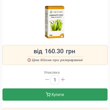
від
160.30
грн
Ціна дійсна при резервуванні
Упаковка
1
Купити