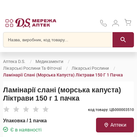
Аптека D.S.
Медикаменти
Лікарські Рослини Та Фіточаї
Лікарські Рослини
Ламінарії Слані (морська Капуста) Ліктрави 150 Г 1 Пачка
Ламінарії слані (морська капуста)
Ліктрави 150 г 1 пачка
код товару: ЦБ000003510
Упаковка / 1 пачка
Аптеки
Є в наявності