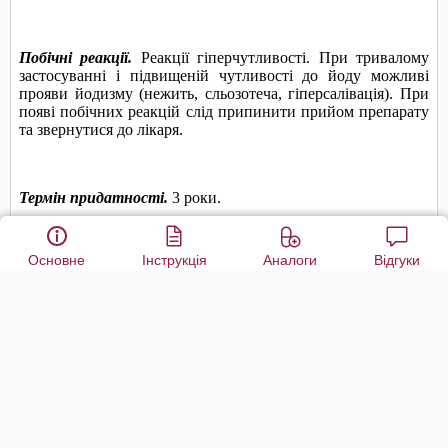
Основне
Інструкція
Аналоги
Відгуки