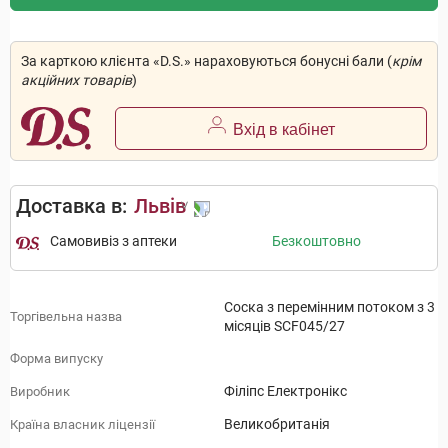
За карткою клієнта «D.S.» нараховуються бонусні бали (
крім
акційних товарів
)
Вхід в кабінет
Доставка в:
Львів
Самовивіз з аптеки
Безкоштовно
Соска з перемінним потоком з 3
Торгівельна назва
місяців SCF045/27
Форма випуску
Філіпс Електронікс
Виробник
Великобританія
Країна власник ліцензії