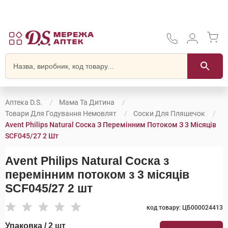
Аптека D.S.
Мама Та Дитина
Товари Для Годування Немовлят
Соски Для Пляшечок
Avent Philips Natural Соска З Перемінним Потоком З 3 Місяців
SCF045/27 2 Шт
Avent Philips Natural Соска з
перемінним потоком з 3 місяців
SCF045/27 2 шт
код товару: ЦБ000024413
Упаковка / 2 шт