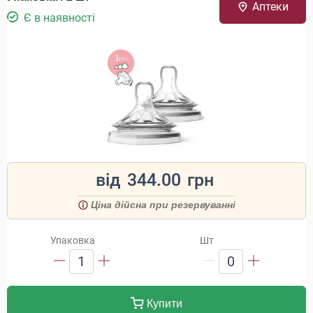
Аптеки
Є в наявності
від
344.00
грн
Ціна дійсна при резервуванні
Упаковка
Шт
1
0
Купити