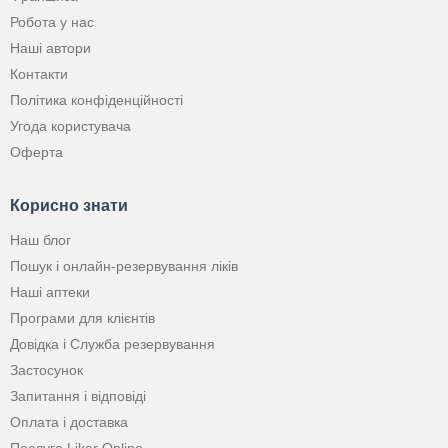
Робота у нас
Наші автори
Контакти
Політика конфіденційності
Угода користувача
Оферта
Корисно знати
Наш блог
Пошук і онлайн-резервування ліків
Наші аптеки
Програми для клієнтів
Довідка і Служба резервування
Застосунок
Запитання і відповіді
Оплата і доставка
Послуга Likar Online