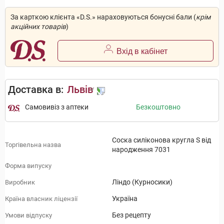
За карткою клієнта «D.S.» нараховуються бонусні бали (
крім
акційних товарів
)
Вхід в кабінет
Доставка в:
Львів
Самовивіз з аптеки
Безкоштовно
Соска силіконова кругла S від
Торгівельна назва
народження 7031
Форма випуску
Ліндо (Курносики)
Виробник
Україна
Країна власник ліцензії
Без рецепту
Умови відпуску