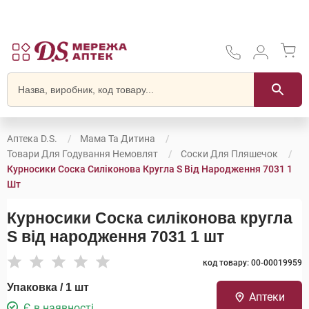
Аптека D.S.
Мама Та Дитина
Товари Для Годування Немовлят
Соски Для Пляшечок
Курносики Соска Силіконова Кругла S Від Народження 7031 1
Шт
Курносики Соска силіконова кругла
S від народження 7031 1 шт
код товару: 00-00019959
Упаковка / 1 шт
Аптеки
Є в наявності