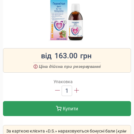
від
163.00
грн
Ціна дійсна при резервуванні
Упаковка
1
Купити
За карткою клієнта «D.S.» нараховуються бонусні бали (
крім