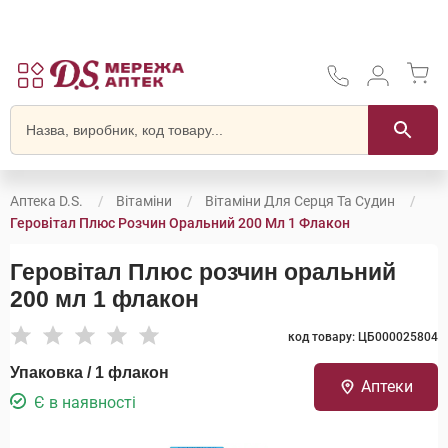
Аптека D.S.
Вітаміни
Вітаміни Для Серця Та Судин
Геровітал Плюс Розчин Оральний 200 Мл 1 Флакон
Геровітал Плюс розчин оральний
200 мл 1 флакон
код товару: ЦБ000025804
Упаковка / 1 флакон
Аптеки
Є в наявності