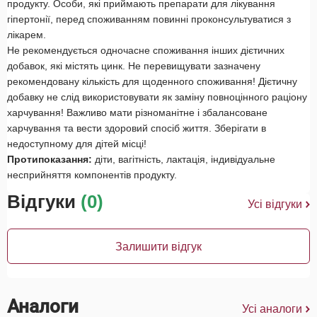
продукту. Особи, які приймають препарати для лікування
гіпертонії, перед споживанням повинні проконсультуватися з
лікарем.
Не рекомендується одночасне споживання інших дієтичних
добавок, які містять цинк. Не перевищувати зазначену
рекомендовану кількість для щоденного споживання! Дієтичну
добавку не слід використовувати як заміну повноцінного раціону
харчування! Важливо мати різноманітне і збалансоване
харчування та вести здоровий спосіб життя. Зберігати в
недоступному для дітей місці!
Протипоказання:
діти, вагітність, лактація, індивідуальне
несприйняття компонентів продукту.
Відгуки
(0)
Усі відгуки
Залишити відгук
Аналоги
Усі аналоги