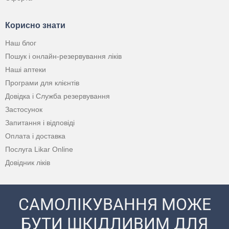
Корисно знати
Наш блог
Пошук і онлайн-резервування ліків
Наші аптеки
Програми для клієнтів
Довідка і Служба резервування
Застосунок
Запитання і відповіді
Оплата і доставка
Послуга Likar Online
Довідник ліків
САМОЛІКУВАННЯ МОЖЕ
БУТИ ШКІДЛИВИМ ДЛЯ