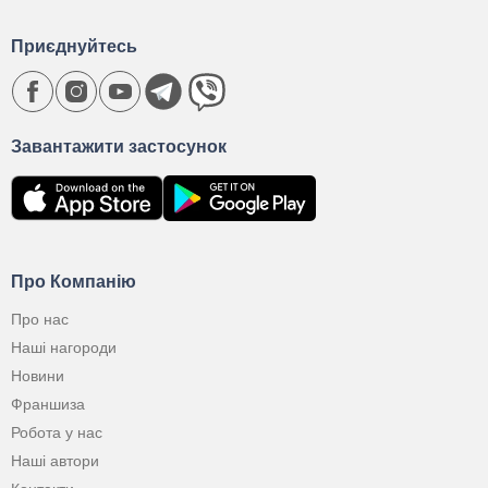
Приєднуйтесь
Завантажити застосунок
Про Компанію
Про нас
Наші нагороди
Новини
Франшиза
Робота у нас
Наші автори