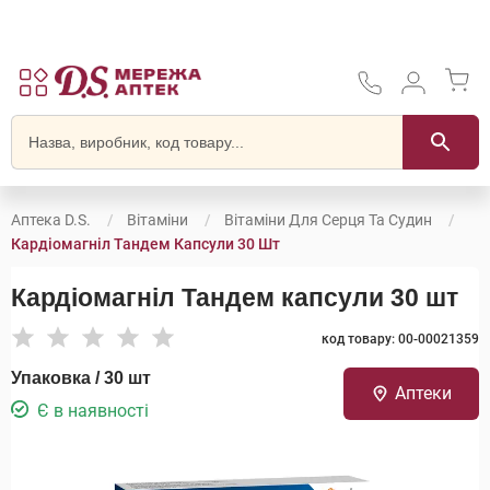
Аптека D.S.
Вітаміни
Вітаміни Для Серця Та Судин
Кардіомагніл Тандем Капсули 30 Шт
Кардіомагніл Тандем капсули 30 шт
код товару: 00-00021359
Упаковка / 30 шт
Аптеки
Є в наявності