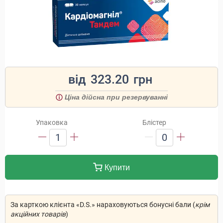
від
323.20
грн
Ціна дійсна при резервуванні
Упаковка
Блістер
1
0
Купити
За карткою клієнта «D.S.» нараховуються бонусні бали (
крім
акційних товарів
)