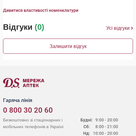
Дивитися властивості номенклатури
Відгуки
(0)
Усі відгуки
Залишити відгук
Гаряча лінія
0 800 30 20 60
Безкоштовно зі стаціонарних і
Будні:
9:00 - 20:00
мобільних телефонів в Україні
Сб:
8:00 - 21:00
Нд:
10:00 - 20:00