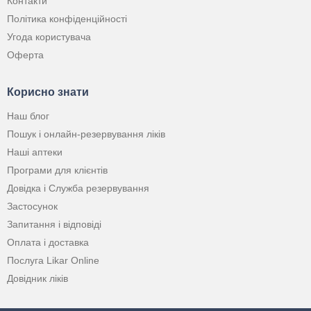
Контакти
Політика конфіденційності
Угода користувача
Оферта
Корисно знати
Наш блог
Пошук і онлайн-резервування ліків
Наші аптеки
Програми для клієнтів
Довідка і Служба резервування
Застосунок
Запитання і відповіді
Оплата і доставка
Послуга Likar Online
Довідник ліків