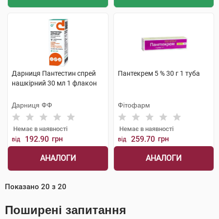
Дарниця Пантестин спрей
Пантекрем 5 % 30 г 1 туба
нашкірний 30 мл 1 флакон
Дарниця ФФ
Фітофарм
Немає в наявності
Немає в наявності
192.90
грн
259.70
грн
від
від
АНАЛОГИ
АНАЛОГИ
Показано
20
з
20
Поширені запитання