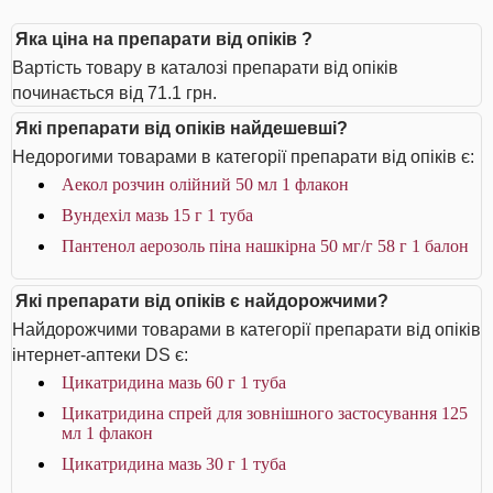
Яка ціна на препарати від опіків ?
Вартість товару в каталозі препарати від опіків
починається від 71.1 грн.
Які препарати від опіків найдешевші?
Недорогими товарами в категорії препарати від опіків є:
Аекол розчин олійний 50 мл 1 флакон
Вундехіл мазь 15 г 1 туба
Пантенол аерозоль піна нашкірна 50 мг/г 58 г 1 балон
Які препарати від опіків є найдорожчими?
Найдорожчими товарами в категорії препарати від опіків
інтернет-аптеки DS є:
Цикатридина мазь 60 г 1 туба
Цикатридина спрей для зовнішного застосування 125
мл 1 флакон
Цикатридина мазь 30 г 1 туба