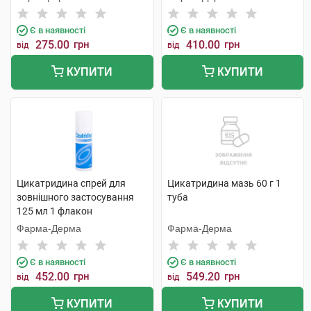
Є в наявності
Є в наявності
275.00
грн
410.00
грн
від
від
КУПИТИ
КУПИТИ
Цикатридина спрей для
Цикатридина мазь 60 г 1
зовнішного застосування
туба
125 мл 1 флакон
Фарма-Дерма
Фарма-Дерма
Є в наявності
Є в наявності
452.00
грн
549.20
грн
від
від
КУПИТИ
КУПИТИ