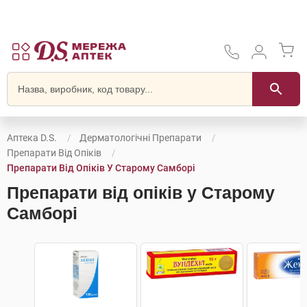
Аптека D.S.
Дерматологічні Препарати
Препарати Від Опіків
Препарати Від Опіків У Старому Самборі
Препарати від опіків у Старому
Самборі