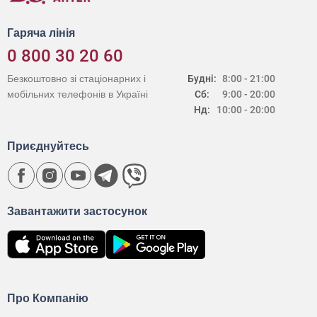
Гаряча лінія
0 800 30 20 60
Безкоштовно зі стаціонарних і
Будні:
8:00 - 21:00
мобільних телефонів в Україні
Сб:
9:00 - 20:00
Нд:
10:00 - 20:00
Приєднуйтесь
Завантажити застосунок
Про Компанію