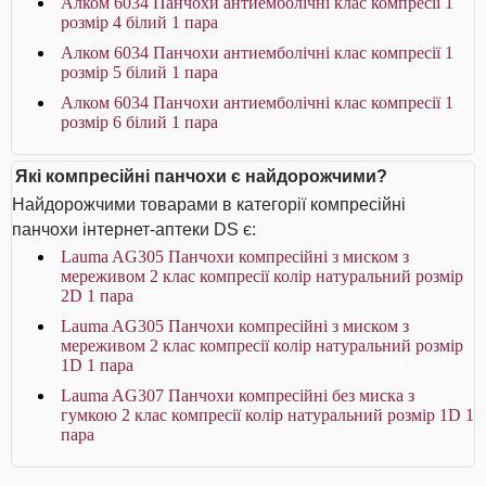
Алком 6034 Панчохи антиемболічні клас компресії 1
розмір 4 білий 1 пара
Алком 6034 Панчохи антиемболічні клас компресії 1
розмір 5 білий 1 пара
Алком 6034 Панчохи антиемболічні клас компресії 1
розмір 6 білий 1 пара
Які компресійні панчохи є найдорожчими?
Найдорожчими товарами в категорії компресійні
панчохи інтернет-аптеки DS є:
Lauma AG305 Панчохи компресійні з миском з
мереживом 2 клас компресії колір натуральний розмір
2D 1 пара
Lauma AG305 Панчохи компресійні з миском з
мереживом 2 клас компресії колір натуральний розмір
1D 1 пара
Lauma AG307 Панчохи компресійні без миска з
гумкою 2 клас компресії колір натуральний розмір 1D 1
пара