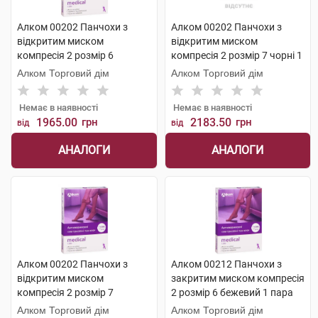
Алком 00202 Панчохи з
Алком 00202 Панчохи з
відкритим миском
відкритим миском
компресія 2 розмір 6
компресія 2 розмір 7 чорні 1
бежевий 1 пара
пара
Алком Торговий дім
Алком Торговий дім
Немає в наявності
Немає в наявності
1965.00
грн
2183.50
грн
від
від
АНАЛОГИ
АНАЛОГИ
Алком 00202 Панчохи з
Алком 00212 Панчохи з
відкритим миском
закритим миском компресія
компресія 2 розмір 7
2 розмір 6 бежевий 1 пара
бежевий 1 пара
Алком Торговий дім
Алком Торговий дім