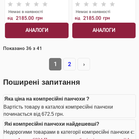
Немає в наявності
Немає в наявності
2185.00
грн
2185.00
грн
від
від
АНАЛОГИ
АНАЛОГИ
Показано
36
з
41
1
2
›
Поширені запитання
Яка ціна на компресійні панчохи ?
Вартість товару в каталозі компресійні панчохи
починається від 672.5 грн.
Які компресійні панчохи найдешевші?
Недорогими товарами в категорії компресійні панчохи є: