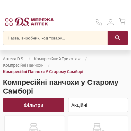
Аптека D.S.
Компресійний Трикотаж
Компресійні Панчохи
Компресійні Панчохи У Старому Самборі
Компресійні панчохи у Старому
Самборі
Фільтри