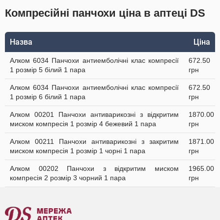
Компресійні панчохи ціна в аптеці DS
Назва
Ціна
Алком 6034 Панчохи антиемболічні клас компресії
672.50
1 розмір 5 білий 1 пара
грн
Алком 6034 Панчохи антиемболічні клас компресії
672.50
1 розмір 6 білий 1 пара
грн
Алком 00201 Панчохи антиварикозні з відкритим
1870.00
миском компресія 1 розмір 4 бежевий 1 пара
грн
Алком 00211 Панчохи антиварикозні з закритим
1871.00
миском компресія 1 розмір 1 чорні 1 пара
грн
Алком 00202 Панчохи з відкритим миском
1965.00
компресія 2 розмір 3 чорний 1 пара
грн