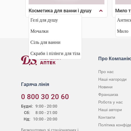
Косметика для ванни і душу
Мило т
Гелі для душу
Антисе
Мочалки
Мило
Сіль для ванни
Скраби і пілінги для тіла
Про Компані
Про нас
Наші нагороди
Гаряча лінія
Новини
Франшиза
0 800 30 20 60
Робота у нас
Будні:
9:00 - 20:00
Наші автори
Сб:
8:00 - 21:00
Контакти
Нд:
10:00 - 20:00
Політика конфіде
Безкоштовно зі стаціонарних і