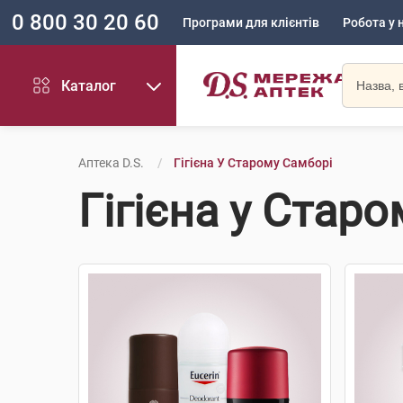
0 800 30 20 60
Програми для клієнтів
Робота у 
Каталог
Аптека D.S.
Гігієна У Старому Самборі
Гігієна у Стар