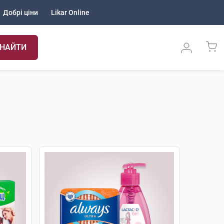
Добрі ціни
Likar Online
НАЙТИ