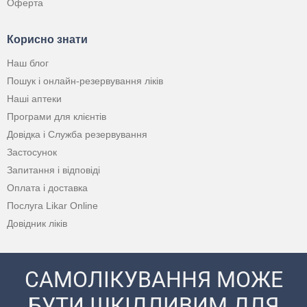
Оферта
Корисно знати
Наш блог
Пошук і онлайн-резервування ліків
Наші аптеки
Програми для клієнтів
Довідка і Служба резервування
Застосунок
Запитання і відповіді
Оплата і доставка
Послуга Likar Online
Довідник ліків
САМОЛІКУВАННЯ МОЖЕ
БУТИ ШКІДЛИВИМ ДЛЯ