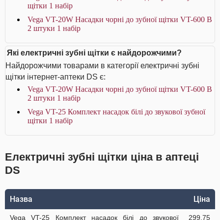
щітки 1 набір
Vega VT-20W Насадки чорні до зубної щітки VT-600 В
2 штуки 1 набір
Які електричні зубні щітки є найдорожчими?
Найдорожчими товарами в категорії електричні зубні
щітки інтернет-аптеки DS є:
Vega VT-20W Насадки чорні до зубної щітки VT-600 В
2 штуки 1 набір
Vega VT-25 Комплект насадок білі до звукової зубної
щітки 1 набір
Електричні зубні щітки ціна в аптеці
DS
Назва
Ціна
Vega VT-25 Комплект насадок білі до звукової
299.75