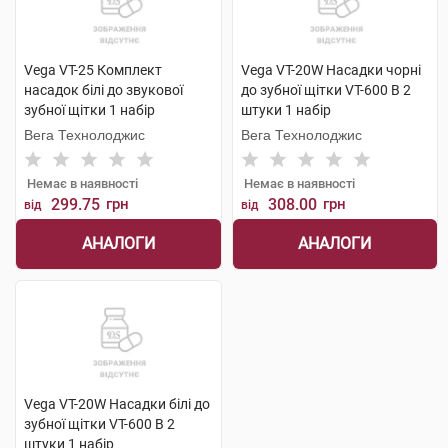
Vega VT-25 Комплект
Vega VT-20W Насадки чорні
насадок білі до звукової
до зубної щітки VT-600 В 2
зубної щітки 1 набір
штуки 1 набір
Вега Технолоджис
Вега Технолоджис
Немає в наявності
Немає в наявності
299.75
грн
308.00
грн
від
від
АНАЛОГИ
АНАЛОГИ
Vega VT-20W Насадки білі до
зубної щітки VT-600 В 2
штуки 1 набір