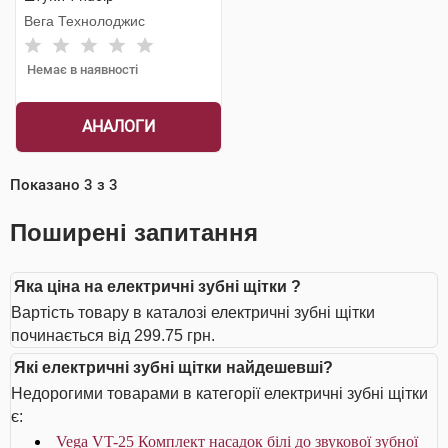
Вега Технолоджис
Немає в наявності
АНАЛОГИ
Показано
3
з
3
Поширені запитання
Яка ціна на електричні зубні щітки ?
Вартість товару в каталозі електричні зубні щітки
починається від 299.75 грн.
Які електричні зубні щітки найдешевші?
Недорогими товарами в категорії електричні зубні щітки
є:
Vega VT-25 Комплект насадок білі до звукової зубної