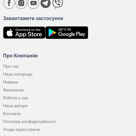
Завантажити застосунок
Про Компанію
Про нас
Наші нагороди
Новини
Франшиза
Робота у нас
Наші автори
Контакти
Політика конфіденційності
Угода користувача