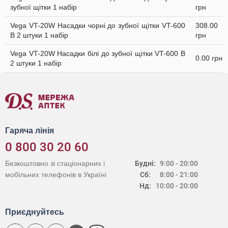
зубної щітки 1 набір
грн
Vega VT-20W Насадки чорні до зубної щітки VT-600
308.00
В 2 штуки 1 набір
грн
Vega VT-20W Насадки білі до зубної щітки VT-600 В
0.00 грн
2 штуки 1 набір
Гаряча лінія
0 800 30 20 60
Безкоштовно зі стаціонарних і
Будні:
9:00 - 20:00
мобільних телефонів в Україні
Сб:
8:00 - 21:00
Нд:
10:00 - 20:00
Приєднуйтесь