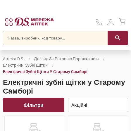
Аптека D.S.
Догляд За Ротовою Порожниною
Електричні Зубні Щітки
Електричні Зубні Щітки У Старому Самборі
Електричні зубні щітки у Старому
Самборі
Фільтри