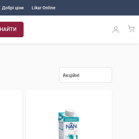
Добрі ціни
Likar Online
НАЙТИ