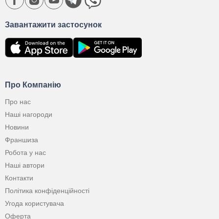
Завантажити застосунок
Про Компанію
Про нас
Наші нагороди
Новини
Франшиза
Робота у нас
Наші автори
Контакти
Політика конфіденційності
Угода користувача
Оферта