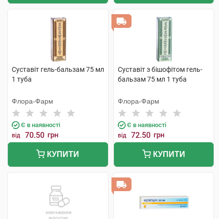
Суставіт гель-бальзам 75 мл
Суставіт з бішофітом гель-
1 туба
бальзам 75 мл 1 туба
Флора-Фарм
Флора-Фарм
Є в наявності
Є в наявності
70.50
грн
72.50
грн
від
від
КУПИТИ
КУПИТИ