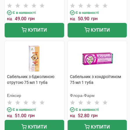
Є в наявності
Є в наявності
49.00
грн
50.90
грн
від
від
КУПИТИ
КУПИТИ
Сабельник з бджолиною
Сабельник з хондроїтином
отрутою 75 мл 1 туба
75 мл 1 туба
Еліксир
Флора-Фарм
Є в наявності
Є в наявності
51.00
грн
52.80
грн
від
від
КУПИТИ
КУПИТИ