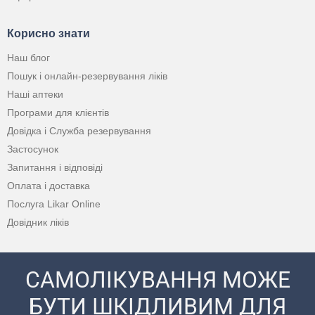
Корисно знати
Наш блог
Пошук і онлайн-резервування ліків
Наші аптеки
Програми для клієнтів
Довідка і Служба резервування
Застосунок
Запитання і відповіді
Оплата і доставка
Послуга Likar Online
Довідник ліків
САМОЛІКУВАННЯ МОЖЕ
БУТИ ШКІДЛИВИМ ДЛЯ