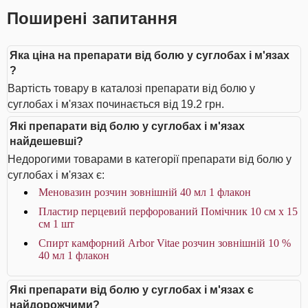
Поширені запитання
Яка ціна на препарати від болю у суглобах і м'язах
?
Вартість товару в каталозі препарати від болю у
суглобах і м'язах починається від 19.2 грн.
Які препарати від болю у суглобах і м'язах
найдешевші?
Недорогими товарами в категорії препарати від болю у
суглобах і м'язах є:
Меновазин розчин зовнішній 40 мл 1 флакон
Пластир перцевий перфорований Помічник 10 см х 15
см 1 шт
Спирт камфорний Arbor Vitae розчин зовнішній 10 %
40 мл 1 флакон
Які препарати від болю у суглобах і м'язах є
найдорожчими?