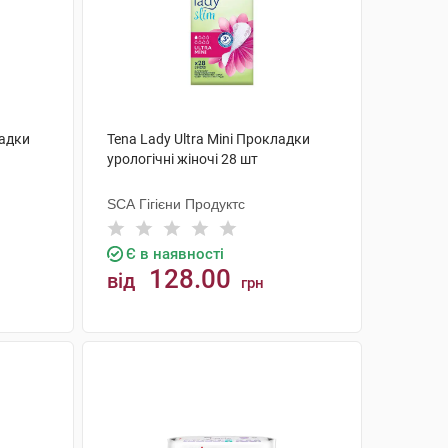
ладки
Tena Lady Ultra Mini Прокладки
урологічні жіночі 28 шт
SCA Гігієни Продуктс
Є в наявності
128.00
від
грн
КУПИТИ