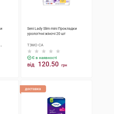
ки
Seni Lady Slim mini Прокладки
урологічні жіночі 20 шт
ТЗМО СА
Є в наявності
120.50
від
грн
КУПИТИ
доставка