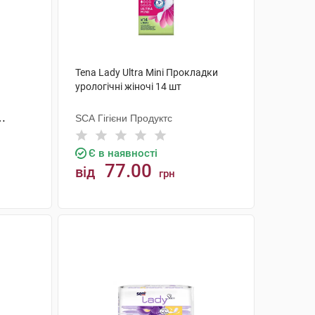
Tena Lady Ultra Mini Прокладки
урологічні жіночі 14 шт
SCA Гігієни Продуктс
Є в наявності
77.00
від
грн
КУПИТИ