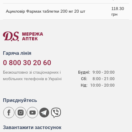
118.30
Ацикловір Фармак таблетки 200 мг 20 шт
грн
Гаряча лінія
0 800 30 20 60
Безкоштовно зі стаціонарних і
Будні:
9:00 - 20:00
мобільних телефонів в Україні
Сб:
8:00 - 21:00
Нд:
10:00 - 20:00
Приєднуйтесь
Завантажити застосунок