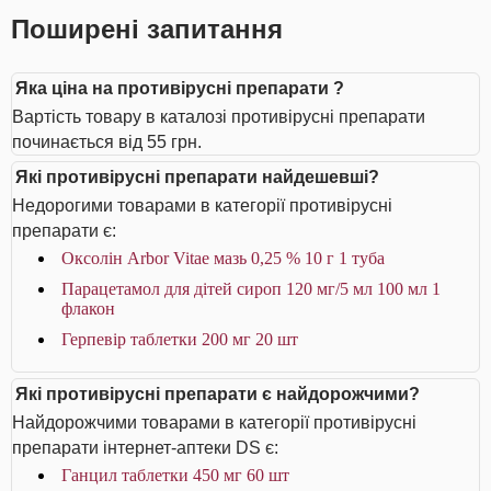
Поширені запитання
Яка ціна на противірусні препарати ?
Вартість товару в каталозі противірусні препарати
починається від 55 грн.
Які противірусні препарати найдешевші?
Недорогими товарами в категорії противірусні
препарати є:
Оксолін Arbor Vitae мазь 0,25 % 10 г 1 туба
Парацетамол для дітей сироп 120 мг/5 мл 100 мл 1
флакон
Герпевір таблетки 200 мг 20 шт
Які противірусні препарати є найдорожчими?
Найдорожчими товарами в категорії противірусні
препарати інтернет-аптеки DS є:
Ганцил таблетки 450 мг 60 шт