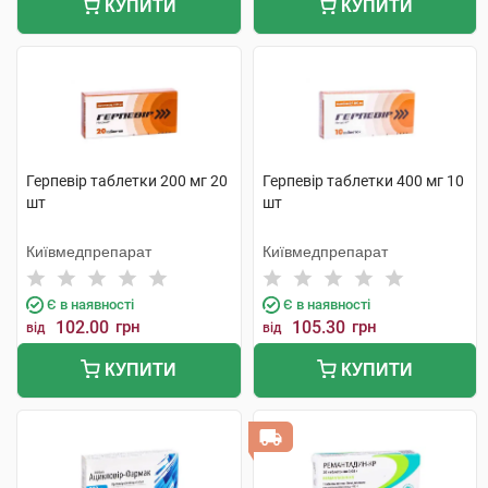
КУПИТИ
КУПИТИ
Герпевір таблетки 200 мг 20
Герпевір таблетки 400 мг 10
шт
шт
Київмедпрепарат
Київмедпрепарат
Є в наявності
Є в наявності
102.00
грн
105.30
грн
від
від
КУПИТИ
КУПИТИ