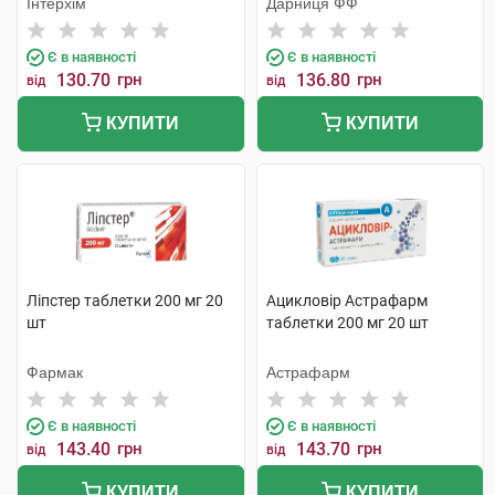
Інтерхім
Дарниця ФФ
Є в наявності
Є в наявності
130.70
грн
136.80
грн
від
від
КУПИТИ
КУПИТИ
Ліпстер таблетки 200 мг 20
Ацикловір Астрафарм
шт
таблетки 200 мг 20 шт
Фармак
Астрафарм
Є в наявності
Є в наявності
143.40
грн
143.70
грн
від
від
КУПИТИ
КУПИТИ