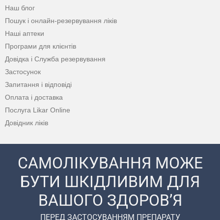
Наш блог
Пошук і онлайн-резервування ліків
Наші аптеки
Програми для клієнтів
Довідка і Служба резервування
Застосунок
Запитання і відповіді
Оплата і доставка
Послуга Likar Online
Довідник ліків
САМОЛІКУВАННЯ МОЖЕ
БУТИ ШКІДЛИВИМ ДЛЯ
ВАШОГО ЗДОРОВ’Я
ПЕРЕД ЗАСТОСУВАННЯМ ПРЕПАРАТУ