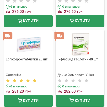
Є в наявності
Є в наявності
276.00
грн
276.60
грн
від
від
КУПИТИ
КУПИТИ
Ергоферон таблетки 20 шт
Інфлюцид таблетки 40 шт
Сантоніка
Дойче Хомеопаті-Уніон
Є в наявності
Є в наявності
281.20
грн
282.00
грн
від
від
КУПИТИ
КУПИТИ