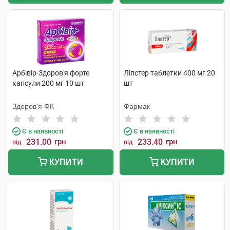
Арбівір-Здоров'я форте
Ліпстер таблетки 400 мг 20
капсули 200 мг 10 шт
шт
Здоров'я ФК
Фармак
Є в наявності
Є в наявності
231.00
грн
233.40
грн
від
від
КУПИТИ
КУПИТИ