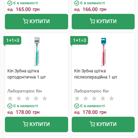
Є в наявності
Є в наявності
165.00
грн
166.00
грн
від
від
КУПИТИ
КУПИТИ
1+1=3
1+1=3
Kin Зубна щітка
Kin Зубна щітка
ортодонтична 1 шт
післяопераційна 1 шт
Лабораторіос Кін
Лабораторіос Кін
Є в наявності
Є в наявності
178.00
грн
178.00
грн
від
від
КУПИТИ
КУПИТИ