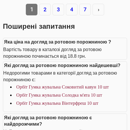
1
2
3
4
7
›
Поширені запитання
Яка ціна на догляд за ротовою порожниною ?
Вартість товару в каталозі догляд за ротовою
порожниною починається від 18.8 грн.
Які догляд за ротовою порожниною найдешевші?
Недорогими товарами в категорії догляд за ротовою
порожниною є:
Орбіт Гумка жувальна Соковитий кавун 10 шт
Орбіт Гумка жувальна Солодка м'ята 10 шт
Орбіт Гумка жувальна Вінтерфреш 10 шт
Які догляд за ротовою порожниною є
найдорожчими?