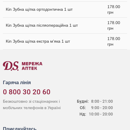
178.00
Kin Зубна щітка ортодонтична 1 шт
грн
178.00
Kin Зубна щітка післяопераційна 1 шт
грн
178.00
Kin Зубна щітка екстра м'яка 1 шт
грн
Гаряча лінія
0 800 30 20 60
Безкоштовно зі стаціонарних і
Будні:
8:00 - 21:00
мобільних телефонів в Україні
Сб:
9:00 - 20:00
Нд:
10:00 - 20:00
Приєднуйтесь