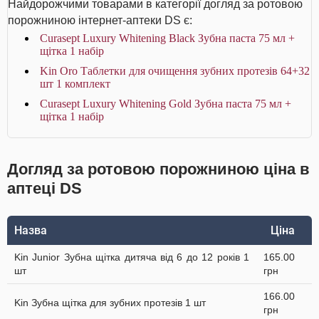
Найдорожчими товарами в категорії догляд за ротовою
порожниною інтернет-аптеки DS є:
Curasept Luxury Whitening Black Зубна паста 75 мл +
щітка 1 набір
Kin Oro Таблетки для очищення зубних протезів 64+32
шт 1 комплект
Curasept Luxury Whitening Gold Зубна паста 75 мл +
щітка 1 набір
Догляд за ротовою порожниною ціна в
аптеці DS
Назва
Ціна
Kin Junior Зубна щітка дитяча від 6 до 12 років 1
165.00
шт
грн
166.00
Kin Зубна щітка для зубних протезів 1 шт
грн