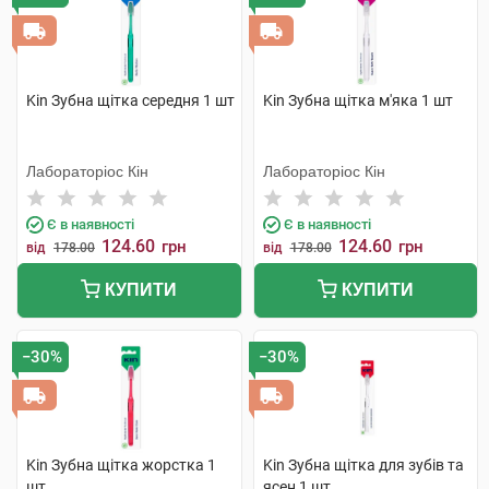
Kin Зубна щітка середня 1 шт
Kin Зубна щітка м'яка 1 шт
Лабораторіос Кін
Лабораторіос Кін
Є в наявності
Є в наявності
124.60
124.60
грн
грн
від
178.00
від
178.00
КУПИТИ
КУПИТИ
−30%
−30%
Kin Зубна щітка жорстка 1
Kin Зубна щітка для зубів та
шт
ясен 1 шт