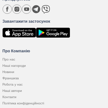
Завантажити застосунок
Про Компанію
Про нас
Наші нагороди
Новини
Франшиза
Робота у нас
Наші автори
Контакти
Політика конфіденційності