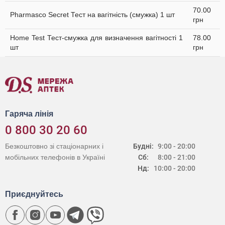
70.00
Pharmasco Secret Тест на вагітність (смужка) 1 шт
грн
Home Test Тест-смужка для визначення вагітності 1
78.00
шт
грн
Гаряча лінія
0 800 30 20 60
Безкоштовно зі стаціонарних і
Будні:
9:00 - 20:00
мобільних телефонів в Україні
Сб:
8:00 - 21:00
Нд:
10:00 - 20:00
Приєднуйтесь