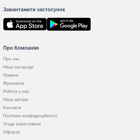
Завантажити застосунок
Про Компанію
Про нас
Наші нагороди
Новини
Франшиза
Робота у нас
Наші автори
Контакти
Політика конфіденційності
Угода користувача
Оферта