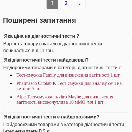
1
2
›
Поширені запитання
Яка ціна на діагностичні тести ?
Вартість товару в каталозі діагностичні тести
починається від 11 грн.
Які діагностичні тести найдешевші?
Недорогими товарами в категорії діагностичні тести є:
Тест-смужка Family для визначення вагітності 1 шт
Pharmasco Citolab K Тест-смужки для аналізу сечі на
кетони 5 шт
Alpe Тест-смужка in-vitro Maybe для визначення
вагітності високочутлива 10 мМО /мл 1 шт
Які діагностичні тести є найдорожчими?
Найдорожчими товарами в категорії діагностичні тести
інтернет-аптеки DS є: