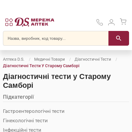
Аптека D.S.
Медичні Товари
Діагностичні Тести
Діагностичні Тести У Старому Самборі
Діагностичні тести у Старому
Самборі
Підкатегорії
Гастроентерологічні тести
Гінекологічні тести
Інфекційні тести