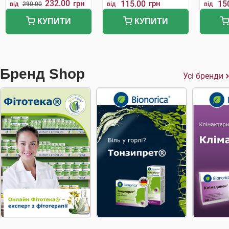
232.00
грн
115.00
грн
15
від
290.00
від
від
КУПИТИ
КУПИТИ
Бренд Shop
Усі бренди