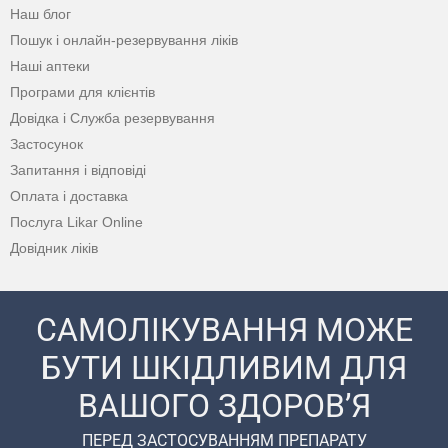
Наш блог
Пошук і онлайн-резервування ліків
Наші аптеки
Програми для клієнтів
Довідка і Служба резервування
Застосунок
Запитання і відповіді
Оплата і доставка
Послуга Likar Online
Довідник ліків
САМОЛІКУВАННЯ МОЖЕ
БУТИ ШКІДЛИВИМ ДЛЯ
ВАШОГО ЗДОРОВ’Я
ПЕРЕД ЗАСТОСУВАННЯМ ПРЕПАРАТУ