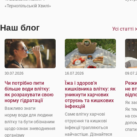
«Тернопільській Хвилі»
Наш блог
Усі статті
30.07.2026
16.07.2026
09.07.
Чи потрібно пити
Їжа і здоров’я
Режи
більше води влітку:
кишківника влітку: як
не в
як розрахувати свою
уникнути харчових
відп
норму гідратації
отруєнь та кишкових
Як за
інфекцій
Важливо знати
Як те
Саме влітку харчові
норму води для людини
на со
отруєння та кишкові
влітку та бути обізнаним
допо
інфекції трапляються
щодо ознак зневоднення
спати
найчастіше. Дізнайтеся
організму