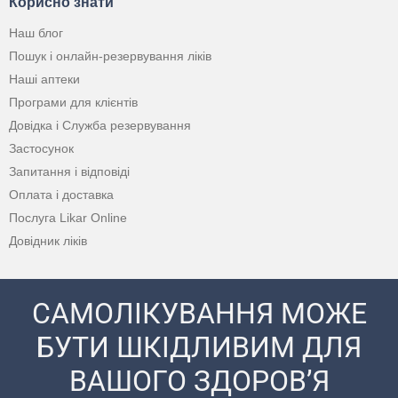
Корисно знати
Наш блог
Пошук і онлайн-резервування ліків
Наші аптеки
Програми для клієнтів
Довідка і Служба резервування
Застосунок
Запитання і відповіді
Оплата і доставка
Послуга Likar Online
Довідник ліків
САМОЛІКУВАННЯ МОЖЕ
БУТИ ШКІДЛИВИМ ДЛЯ
ВАШОГО ЗДОРОВ’Я