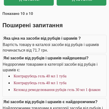
Показано
10
з
10
Поширені запитання
Яка ціна на засоби від рубців і шрамів ?
Вартість товару в каталозі засоби від рубців і шрамів
починається від 71.7 грн.
Які засоби від рубців і шрамів найдешевші?
Недорогими товарами в категорії засоби від рубців і
шрамів є:
Контрарубець гель 40 мл 1 туба
Контрарубець гель 40 мл 1 туба
Келокод ремоделювання рубців гель 30 мл 1 флакон
Які засоби від рубців і шрамів є найдорожчими?
Найдорожчими товарами в категорії засоби від рубців і