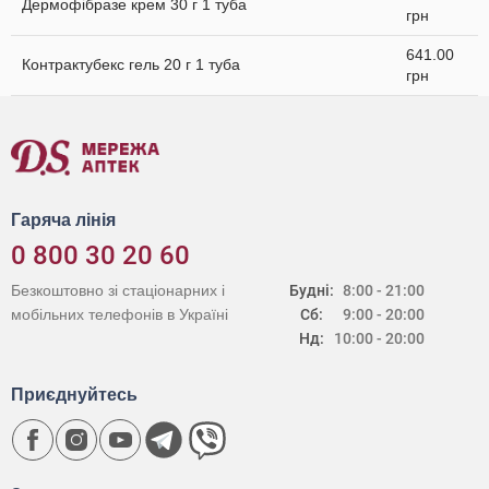
Дермофібразе крем 30 г 1 туба
грн
641.00
Контрактубекс гель 20 г 1 туба
грн
Гаряча лінія
0 800 30 20 60
Безкоштовно зі стаціонарних і
Будні:
8:00 - 21:00
мобільних телефонів в Україні
Сб:
9:00 - 20:00
Нд:
10:00 - 20:00
Приєднуйтесь