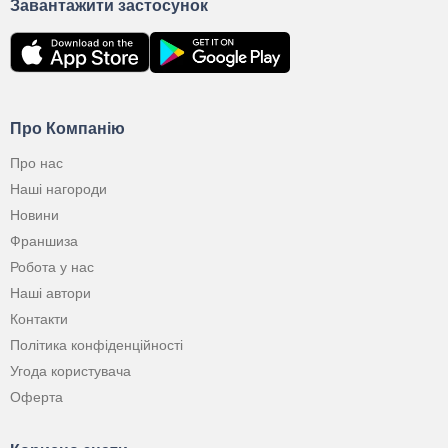
Завантажити застосунок
Про Компанію
Про нас
Наші нагороди
Новини
Франшиза
Робота у нас
Наші автори
Контакти
Політика конфіденційності
Угода користувача
Оферта