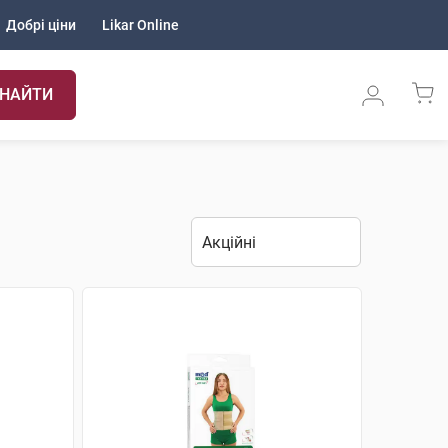
Добрі ціни
Likar Online
НАЙТИ