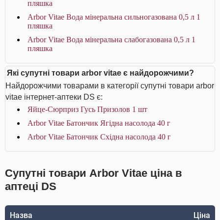
пляшка
Arbor Vitae Вода мінеральна сильногазована 0,5 л 1
пляшка
Arbor Vitae Вода мінеральна слабогазована 0,5 л 1
пляшка
Які супутні товари arbor vitae є найдорожчими?
Найдорожчими товарами в категорії супутні товари arbor
vitae інтернет-аптеки DS є:
Яйце-Сюрприз Гусь Призолов 1 шт
Arbor Vitae Батончик Ягідна насолода 40 г
Arbor Vitae Батончик Східна насолода 40 г
Супутні товари Arbor Vitae ціна в
аптеці DS
Назва
Ціна