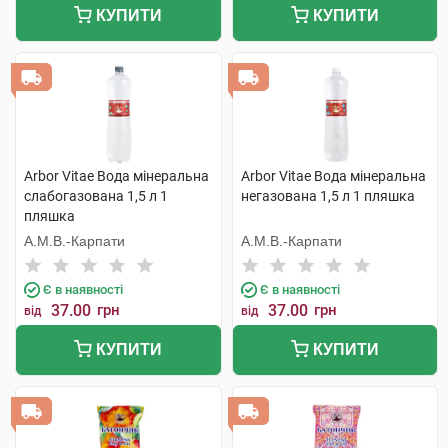
КУПИТИ
КУПИТИ
Arbor Vitae Вода мінеральна
Arbor Vitae Вода мінеральна
слабогазована 1,5 л 1
негазована 1,5 л 1 пляшка
пляшка
А.М.В.-Карпати
А.М.В.-Карпати
Є в наявності
Є в наявності
37.00
грн
37.00
грн
від
від
КУПИТИ
КУПИТИ