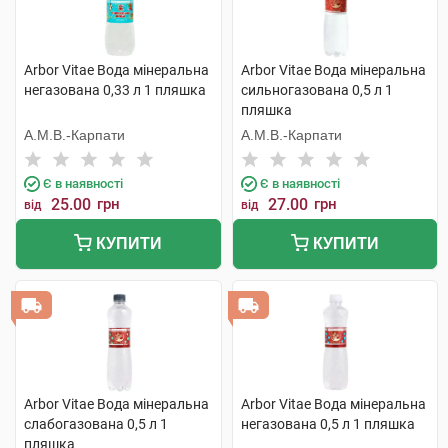
Arbor Vitae Вода мінеральна
Arbor Vitae Вода мінеральна
негазована 0,33 л 1 пляшка
сильногазована 0,5 л 1
пляшка
А.М.В.-Карпати
А.М.В.-Карпати
Є в наявності
Є в наявності
25.00
грн
27.00
грн
від
від
КУПИТИ
КУПИТИ
Arbor Vitae Вода мінеральна
Arbor Vitae Вода мінеральна
слабогазована 0,5 л 1
негазована 0,5 л 1 пляшка
пляшка