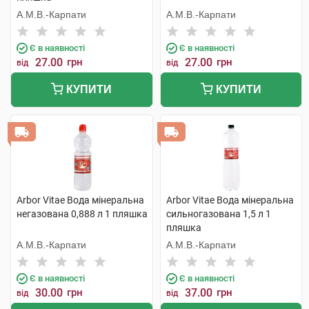
А.М.В.-Карпати
А.М.В.-Карпати
Є в наявності
Є в наявності
27.00
грн
27.00
грн
від
від
КУПИТИ
КУПИТИ
Arbor Vitae Вода мінеральна
Arbor Vitae Вода мінеральна
негазована 0,888 л 1 пляшка
сильногазована 1,5 л 1
пляшка
А.М.В.-Карпати
А.М.В.-Карпати
Є в наявності
Є в наявності
30.00
грн
37.00
грн
від
від