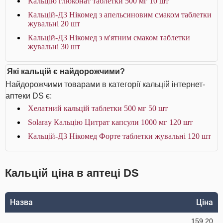
Кальцію глюконат таблетки 500 мг 10 шт
Кальцій-Д3 Нікомед з апельсиновим смаком таблетки
жувальні 20 шт
Кальцій-Д3 Нікомед з м'ятним смаком таблетки
жувальні 30 шт
Які кальцій є найдорожчими?
Найдорожчими товарами в категорії кальцій інтернет-
аптеки DS є:
Хелатний кальцій таблетки 500 мг 50 шт
Solaray Кальцію Цитрат капсули 1000 мг 120 шт
Кальцій-Д3 Нікомед Форте таблетки жувальні 120 шт
Кальцій ціна в аптеці DS
Назва
Ціна
159.20