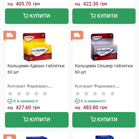
405.70
грн
422.30
грн
від
від
КУПИТИ
КУПИТИ
Кальцемін Адванс таблетки
Кальцемін Сільвер таблетки
60 шт
60 шт
Контракт Фармакал
Контракт Фармакал
Корпорейшн
Корпорейшн
Є в наявності
Є в наявності
427.60
грн
483.80
грн
від
від
КУПИТИ
КУПИТИ