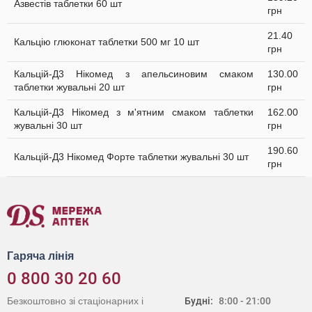
Азвестів таблетки 60 шт
грн
21.40
Кальцію глюконат таблетки 500 мг 10 шт
грн
Кальцій-Д3 Нікомед з апельсиновим смаком
130.00
таблетки жувальні 20 шт
грн
Кальцій-Д3 Нікомед з м'ятним смаком таблетки
162.00
жувальні 30 шт
грн
190.60
Кальцій-Д3 Нікомед Форте таблетки жувальні 30 шт
грн
Гаряча лінія
0 800 30 20 60
Безкоштовно зі стаціонарних і
Будні:
8:00 - 21:00