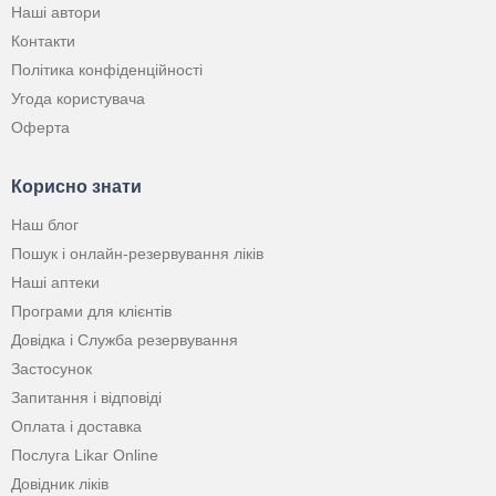
Наші автори
Контакти
Політика конфіденційності
Угода користувача
Оферта
Корисно знати
Наш блог
Пошук і онлайн-резервування ліків
Наші аптеки
Програми для клієнтів
Довідка і Служба резервування
Застосунок
Запитання і відповіді
Оплата і доставка
Послуга Likar Online
Довідник ліків