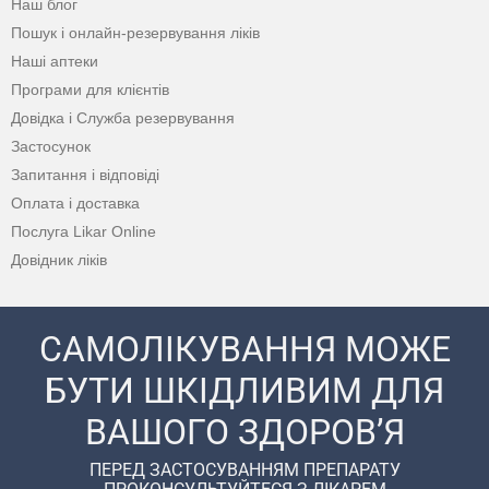
Наш блог
Пошук і онлайн-резервування ліків
Наші аптеки
Програми для клієнтів
Довідка і Служба резервування
Застосунок
Запитання і відповіді
Оплата і доставка
Послуга Likar Online
Довідник ліків
САМОЛІКУВАННЯ МОЖЕ
БУТИ ШКІДЛИВИМ ДЛЯ
ВАШОГО ЗДОРОВ’Я
ПЕРЕД ЗАСТОСУВАННЯМ ПРЕПАРАТУ