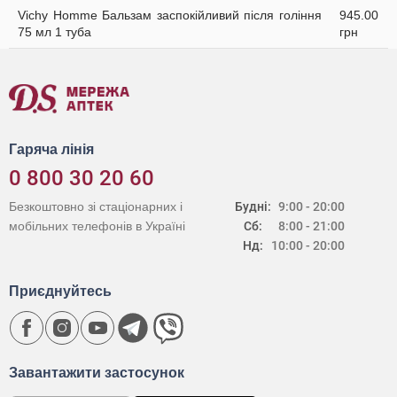
Vichy Homme Бальзам заспокійливий після гоління
945.00
75 мл 1 туба
грн
Гаряча лінія
0 800 30 20 60
Безкоштовно зі стаціонарних і
Будні:
9:00 - 20:00
мобільних телефонів в Україні
Сб:
8:00 - 21:00
Нд:
10:00 - 20:00
Приєднуйтесь
Завантажити застосунок