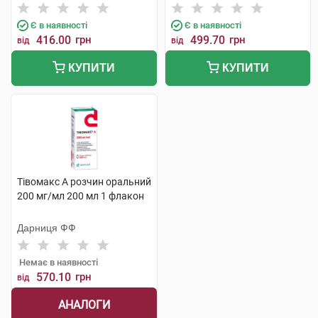
Є в наявності
Є в наявності
416.00
грн
499.70
грн
від
від
КУПИТИ
КУПИТИ
Тівомакс А розчин оральний
200 мг/мл 200 мл 1 флакон
Дарниця ФФ
Немає в наявності
570.10
грн
від
АНАЛОГИ