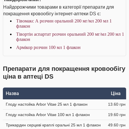
Найдорожчими товарами в категорії препарати для
покращення кровообігу інтернет-аптеки DS є:
Тівомакс А розчин оральний 200 мг/мл 200 мл 1
флакон
Тівортін аспартат розчин оральний 200 мг/мл 200 мл 1
флакон
Армікор розчин 100 мл 1 флакон
Препарати для покращення кровообігу
ціна в аптеці DS
Назва
Ціна
Глоду настойка Arbor Vitae 25 мл 1 флакон
13.60 грн
Глоду настойка Arbor Vitae 100 мл 1 флакон
19.60 грн
Трикардин серцеві краплі оральні 25 мл 1 флакон
49.60 грн