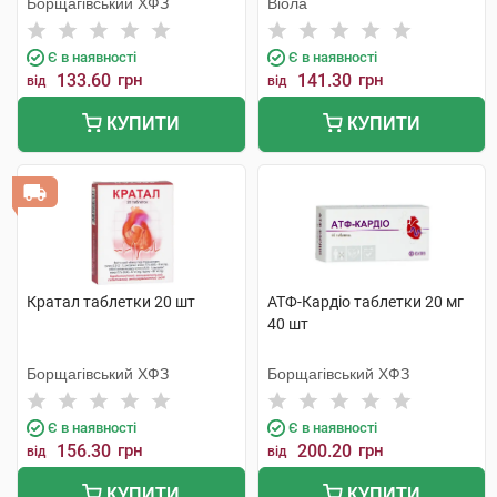
Борщагівський ХФЗ
Віола
Є в наявності
Є в наявності
133.60
грн
141.30
грн
від
від
КУПИТИ
КУПИТИ
Кратал таблетки 20 шт
АТФ-Кардіо таблетки 20 мг
40 шт
Борщагівський ХФЗ
Борщагівський ХФЗ
Є в наявності
Є в наявності
156.30
грн
200.20
грн
від
від
КУПИТИ
КУПИТИ