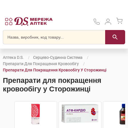
Аптека D.S.
Серцево-Судинна Система
Препарати Для Покращення Кровообігу
Препарати Для Покращення Кровообігу У Сторожинці
Препарати для покращення
кровообігу у Сторожинці