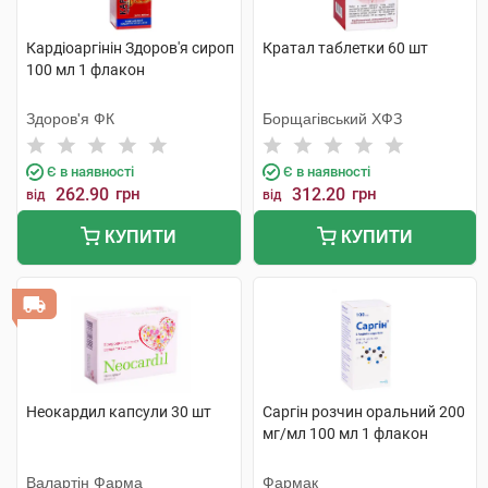
Кардіоаргінін Здоров'я сироп
Кратал таблетки 60 шт
100 мл 1 флакон
Здоров'я ФК
Борщагівський ХФЗ
Є в наявності
Є в наявності
262.90
грн
312.20
грн
від
від
КУПИТИ
КУПИТИ
Неокардил капсули 30 шт
Саргін розчин оральний 200
мг/мл 100 мл 1 флакон
Валартін Фарма
Фармак