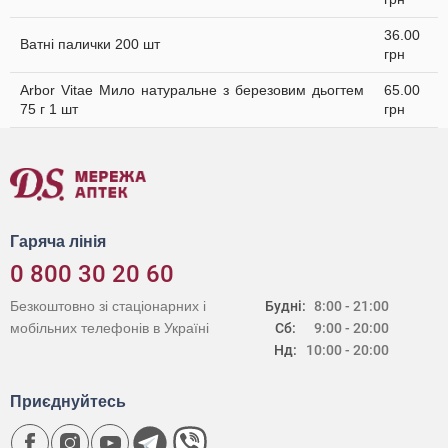
36.00
Ватні палички 200 шт
грн
Arbor Vitae Мило натуральне з березовим дьогтем
65.00
75 г 1 шт
грн
Гаряча лінія
0 800 30 20 60
Безкоштовно зі стаціонарних і
Будні:
8:00 - 21:00
мобільних телефонів в Україні
Сб:
9:00 - 20:00
Нд:
10:00 - 20:00
Приєднуйтесь