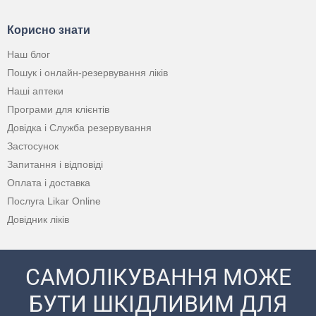
Корисно знати
Наш блог
Пошук і онлайн-резервування ліків
Наші аптеки
Програми для клієнтів
Довідка і Служба резервування
Застосунок
Запитання і відповіді
Оплата і доставка
Послуга Likar Online
Довідник ліків
САМОЛІКУВАННЯ МОЖЕ
БУТИ ШКІДЛИВИМ ДЛЯ