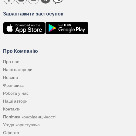
Завантажити застосунок
Про Компанію
Про нас
Наші нагороди
Новини
Франшиза
Робота у нас
Наші автори
Контакти
Політика конфіденційності
Угода користувача
Оферта