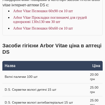
vitae інтернет-аптеки DS є:
Arbor Vitae Пелюшки 60х90 см 10 шт
Arbor Vitae Прокладки поглинаючі для грудей
одноразові 130х130 мм 30 шт
Arbor Vitae Пелюшки 60х60 см 10 шт
Засоби гігієни Arbor Vitae ціна в аптеці
DS
Назва
Ціна
20.00
Ватні палички 100 шт
грн
25.00
D.S. Серветки вологі дитячі 15 шт
грн
25.00
D.S. Серветки вологі антибактеріальні 15 шт
грн