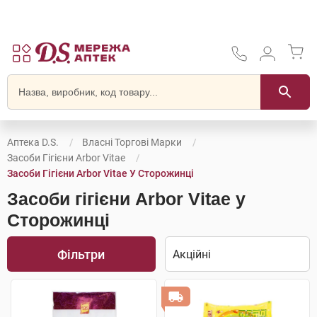
Аптека D.S.
Власні Торгові Марки
Засоби Гігієни Arbor Vitae
Засоби Гігієни Arbor Vitae У Сторожинці
Засоби гігієни Arbor Vitae у
Сторожинці
Фільтри