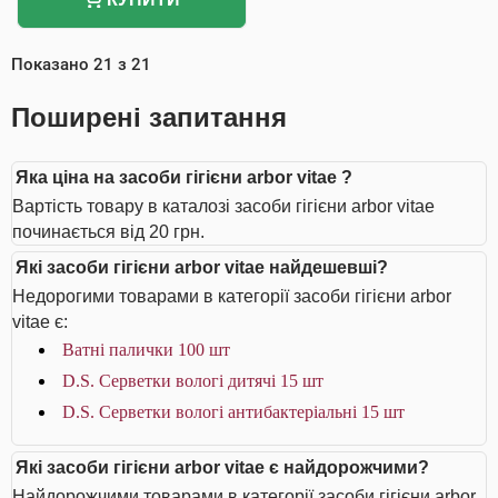
Показано
21
з
21
Поширені запитання
Яка ціна на засоби гігієни arbor vitae ?
Вартість товару в каталозі засоби гігієни arbor vitae
починається від 20 грн.
Які засоби гігієни arbor vitae найдешевші?
Недорогими товарами в категорії засоби гігієни arbor
vitae є:
Ватні палички 100 шт
D.S. Серветки вологі дитячі 15 шт
D.S. Серветки вологі антибактеріальні 15 шт
Які засоби гігієни arbor vitae є найдорожчими?
Найдорожчими товарами в категорії засоби гігієни arbor