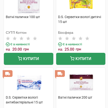
Ватні палички 100 шт
D.S. Серветки вологі дитячі
15 шт
СУТП Коттон
Біосфера
Є в наявності
Є в наявності
20.00
грн
25.00
грн
від
від
КУПИТИ
КУПИТИ
D.S. Серветки вологі
Ватні палички 200 шт
антибактеріальні 15 шт