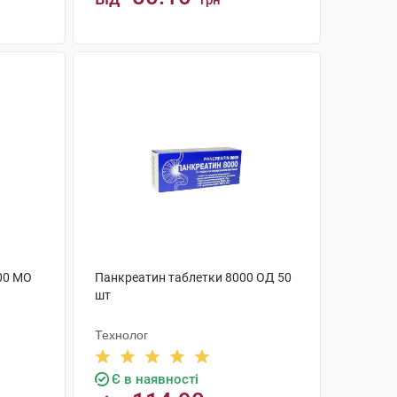
грн
КУПИТИ
00 МО
Панкреатин таблетки 8000 ОД 50
шт
Технолог
Є в наявності