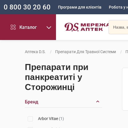
0 800 30 20 60
Програми для клієнтів
Робота у 
Каталог
Аптека D.S.
Препарати Для Травної Системи
П
Препарати при
панкреатиті у
Сторожинці
Бренд
Arbor Vitae
(1)