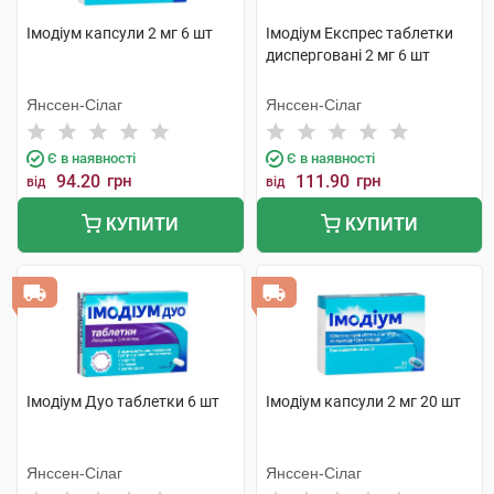
Імодіум капсули 2 мг 6 шт
Імодіум Експрес таблетки
дисперговані 2 мг 6 шт
Янссен-Сілаг
Янссен-Сілаг
Є в наявності
Є в наявності
94.20
грн
111.90
грн
від
від
КУПИТИ
КУПИТИ
Імодіум Дуо таблетки 6 шт
Імодіум капсули 2 мг 20 шт
Янссен-Сілаг
Янссен-Сілаг