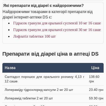
Які препарати від діареї є найдорожчими?
Найдорожчими товарами в категорії препарати від
діареї інтернет-аптеки DS є:
Гідрасек гранули для оральної суспензії 10 мг 16 саше
Гідрасек гранули для оральної суспензії 30 мг 16 саше
Лофлатіл таблетки 100 шт
Препарати від діареї ціна в аптеці DS
Назва
Ціна
Салтадол порошок для орального розчину 4,13 г
138.60
12 саше
грн
Лопераміду гідрохлорид капсули 2 мг 20 шт
23.40 грн
Лоперамід таблетки 2 мг 20 шт
59.30 грн