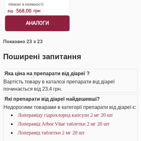
Немає в наявності
568.00
грн
від
АНАЛОГИ
Показано
23
з
23
Поширені запитання
Яка ціна на препарати від діареї ?
Вартість товару в каталозі препарати від діареї
починається від 23.4 грн.
Які препарати від діареї найдешевші?
Недорогими товарами в категорії препарати від діареї є:
Лопераміду гідрохлорид капсули 2 мг 20 шт
Лоперамід Arbor Vitae таблетки 2 мг 20 шт
Лоперамід таблетки 2 мг 20 шт