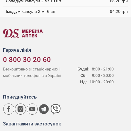
Лопедіум капсули 2 мг 10 шт
68.20 грн
Імодіум капсули 2 мг 6 шт
94.20 грн
Гаряча лінія
0 800 30 20 60
Безкоштовно зі стаціонарних і
Будні:
8:00 - 21:00
мобільних телефонів в Україні
Сб:
9:00 - 20:00
Нд:
10:00 - 20:00
Приєднуйтесь
Завантажити застосунок