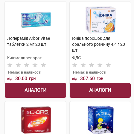
Лоперамід Arbor Vitae
Іоніка порошок для
таблетки 2 мг 20 шт
орального розчину 4,4 г 20
шт
Київмедпрепарат
ФДС
Немає в наявності
Немає в наявності
30.00
грн
307.60
грн
від
від
АНАЛОГИ
АНАЛОГИ