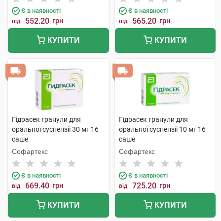
Є в наявності
Є в наявності
552.20
грн
565.20
грн
від
від
КУПИТИ
КУПИТИ
Гідрасек гранули для
Гідрасек гранули для
оральної суспензії 30 мг 16
оральної суспензії 10 мг 16
саше
саше
Софартекс
Софартекс
Є в наявності
Є в наявності
669.40
грн
725.20
грн
від
від
КУПИТИ
КУПИТИ