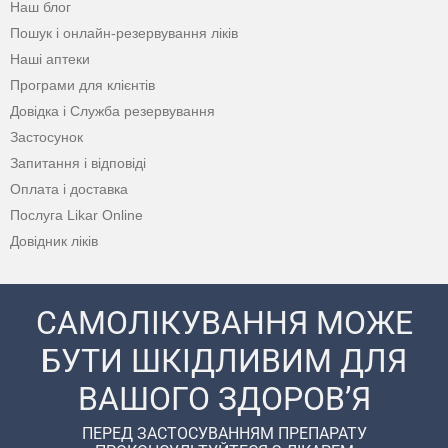
Наш блог
Пошук і онлайн-резервування ліків
Наші аптеки
Програми для клієнтів
Довідка і Служба резервування
Застосунок
Запитання і відповіді
Оплата і доставка
Послуга Likar Online
Довідник ліків
САМОЛІКУВАННЯ МОЖЕ
БУТИ ШКІДЛИВИМ ДЛЯ
ВАШОГО ЗДОРОВ’Я
ПЕРЕД ЗАСТОСУВАННЯМ ПРЕПАРАТУ