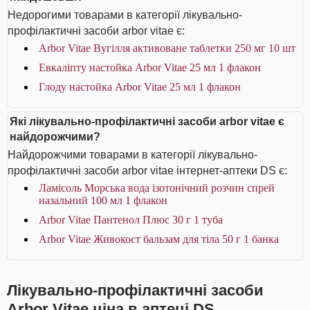
Недорогими товарами в категорії лікувально-
профілактичні засоби arbor vitae є:
Arbor Vitae Вугілля активоване таблетки 250 мг 10 шт
Евкаліпту настойка Arbor Vitae 25 мл 1 флакон
Глоду настойка Arbor Vitae 25 мл 1 флакон
Які лікувально-профілактичні засоби arbor vitae є
найдорожчими?
Найдорожчими товарами в категорії лікувально-
профілактичні засоби arbor vitae інтернет-аптеки DS є:
Ламісоль Морська вода ізотонічний розчин спрей
назальний 100 мл 1 флакон
Arbor Vitae Пантенол Плюс 30 г 1 туба
Arbor Vitae Живокост бальзам для тіла 50 г 1 банка
Лікувально-профілактичні засоби
Arbor Vitae ціна в аптеці DS