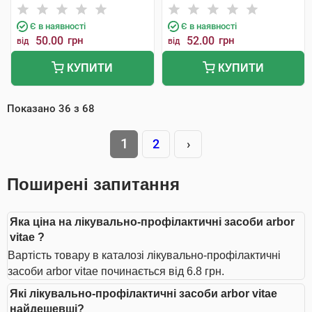
Є в наявності
Є в наявності
50.00
грн
52.00
грн
від
від
КУПИТИ
КУПИТИ
Показано
36
з
68
1
2
›
Поширені запитання
Яка ціна на лікувально-профілактичні засоби arbor
vitae ?
Вартість товару в каталозі лікувально-профілактичні
засоби arbor vitae починається від 6.8 грн.
Які лікувально-профілактичні засоби arbor vitae
найдешевші?