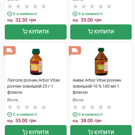
Є в наявності
Є в наявності
32.30
грн
35.00
грн
від
від
КУПИТИ
КУПИТИ
Люголя розчин Arbor Vitae
Аміак Arbor Vitae розчин
розчин зовнішній 25 г 1
зовнішній 10 % 100 мл 1
флакон
флакон
Віола
Віола
Є в наявності
Є в наявності
35.00
грн
38.00
грн
від
від
КУПИТИ
КУПИТИ