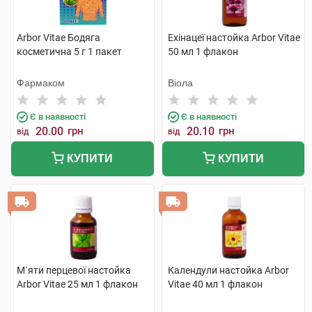
Arbor Vitae Бодяга
Ехінацеї настойка Arbor Vitae
косметична 5 г 1 пакет
50 мл 1 флакон
Фармаком
Віола
Є в наявності
Є в наявності
20.00
грн
20.10
грн
від
від
КУПИТИ
КУПИТИ
М`яти перцевої настойка
Календули настойка Arbor
Arbor Vitae 25 мл 1 флакон
Vitae 40 мл 1 флакон