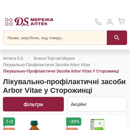
Аптека D.S.
Власні Торгові Марки
Лікувально-Профілактичні Засоби Arbor Vitae
Лікувально-Профілактичні Засоби Arbor Vitae У Сторожинці
Лікувально-профілактичні засоби
Arbor Vitae у Сторожинці
Фільтри
1=2
−20%