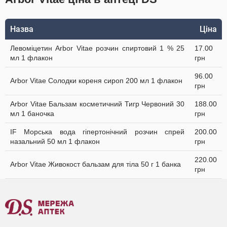
Назва
Ціна
Левоміцетин Arbor Vitae розчин спиртовий 1 % 25
17.00
мл 1 флакон
грн
96.00
Arbor Vitae Солодки кореня сироп 200 мл 1 флакон
грн
Arbor Vitae Бальзам косметичний Тигр Червоний 30
188.00
мл 1 баночка
грн
IF Морська вода гіпертонічний розчин спрей
200.00
назальний 50 мл 1 флакон
грн
220.00
Arbor Vitae Живокост бальзам для тіла 50 г 1 банка
грн