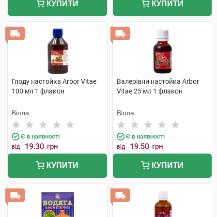
КУПИТИ
КУПИТИ
Глоду настойка Arbor Vitae
Валеріани настойка Arbor
100 мл 1 флакон
Vitae 25 мл 1 флакон
Віола
Віола
Є в наявності
Є в наявності
19.30
грн
19.50
грн
від
від
КУПИТИ
КУПИТИ