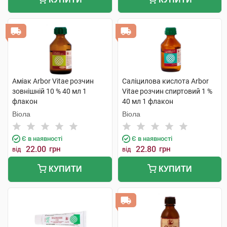
Аміак Arbor Vitae розчин
Саліцилова кислота Arbor
зовнішній 10 % 40 мл 1
Vitae розчин спиртовий 1 %
флакон
40 мл 1 флакон
Віола
Віола
Є в наявності
Є в наявності
22.00
грн
22.80
грн
від
від
КУПИТИ
КУПИТИ