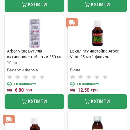
КУПИТИ
КУПИТИ
Arbor Vitae Вугілля
Евкаліпту настойка Arbor
активоване таблетки 250 мг
Vitae 25 мл 1 флакон
10 шт
Валартін Фарма
Віола
Є в наявності
Є в наявності
6.80
грн
12.50
грн
від
від
КУПИТИ
КУПИТИ