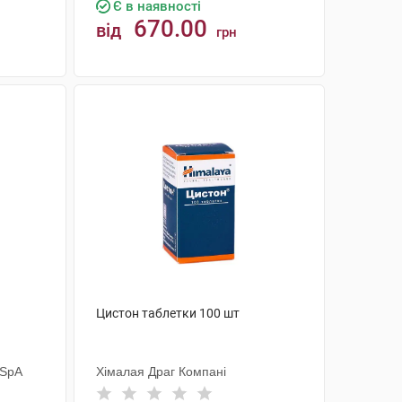
Є в наявності
670.00
від
грн
КУПИТИ
Цистон таблетки 100 шт
 SpA
Хімалая Драг Компані