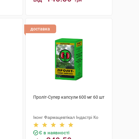
грн
КУПИТИ
доставка
Проліт-Супер капсули 600 мг 60 шт
Іконг Фармацевтікал Індастрі Ко
Є в наявності