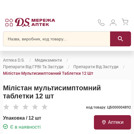
Аптека D.S.
Медикаменти
Препарати Від ГРВІ Та Застуди
Препарати Від Застуди
Мілістан Мультисимптомний Таблетки 12 Шт
Мілістан мультисимптомний
таблетки 12 шт
код товару: ЦБ000004892
Упаковка / 12 шт
Аптеки
Є в наявності