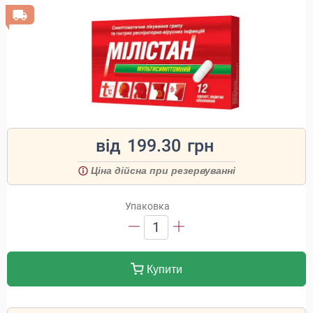
від
199.30
грн
Ціна дійсна при резервуванні
Упаковка
1
Купити