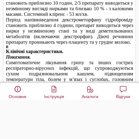
Основне
Інструкція
Аналоги
Відгуки